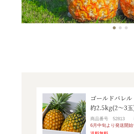
ゴールドバレル
約2.5kg(2～3
商品番号
52813
6月中旬より発送開
送料無料