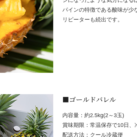
シになったような気分になる
パインの特徴である酸味が少
リピーターも続出です。
■ゴールドバレル
内容量：約2.5kg(2～3玉)
賞味期限：常温保存で10日、
配送方法：クール冷蔵便