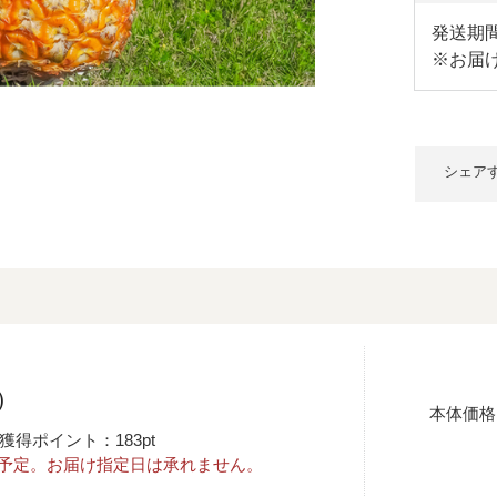
発送期間
※お届
シェア
玉)
本体価格
獲得ポイント：183pt
始予定。お届け指定日は承れません。