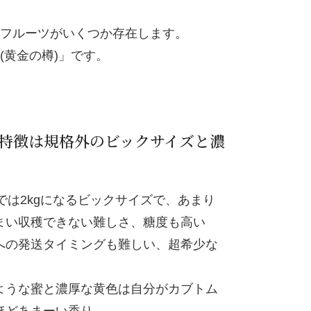
フルーツがいくつか存在します。
黄金の樽)」です。
特徴は規格外のビックサイズと濃
物では2kgになるビックサイズで、あまり
まい収穫できない難しさ、糖度も高い
への発送タイミングも難しい、超希少な
ような蜜と濃厚な黄色は自分がカブトム