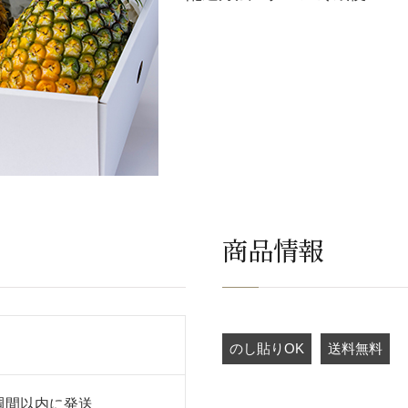
商品情報
のし貼りOK
送料無料
週間以内に発送