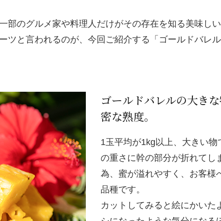
一部のグルメ家や料理人だけがその存在を知る美味しい
ーツと言われるのが、今回ご紹介する「ゴールドバレル(
ゴールドバレルの大きな
密な熟度。
1玉平均が1kg以上、大きい
の重さに幹の部分が折れてし
為、蜜が溢れやすく、お客様
品種です。
カットしてみると絵にかいた