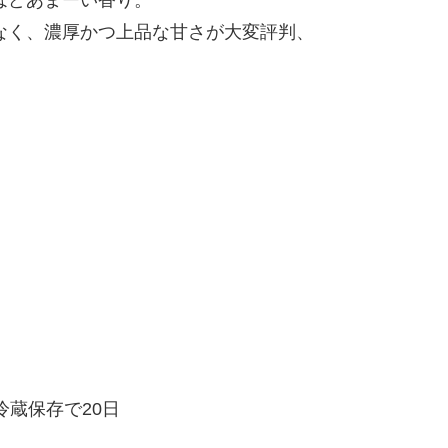
ほどあまーい香り。
なく、濃厚かつ上品な甘さが大変評判、
冷蔵保存で20日