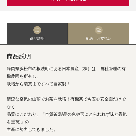
商品説明
配送・お支払い
商品説明
静岡県浜松市の根洗町にある日本農産（株）は、自社管理の有
機農園を所有し、
栽培から製茶まですべて自家製！
清涼な空気の山頂でお茶を栽培！有機茶でも安心安全面だけで
なく
品質にこだわり、「本質茶(製品の色や形にとらわれず味と香気
を重視)」の
生産に努力してきました。