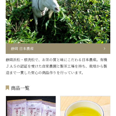
静岡 日本農産
静岡浜松・根洗松で、お茶の質と味にこだわる日本農産。有機
ＪＡＳの認証を受けた自家農園と製茶工場を持ち、栽培から製
造まで一貫した安心の商品作りを行っています。
商品一覧