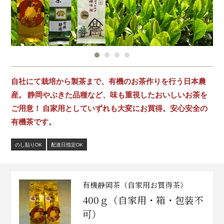
自社にて栽培から製茶まで、有機のお茶作りを行う日本農
産。 静岡やぶきた品種など、味も重視したおいしいお茶を
ご用意！ 自家用としていずれも大変にお買得。安心安全の
有機茶です。
のし貼りOK
配達日指定OK
有機静岡茶（自家用お買得茶）
400ｇ（自家用・箱・包装不
可）