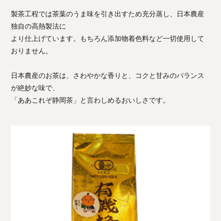
製茶工程では茶葉のうま味を引き出すため充分蒸し、日本農産
独自の高熱製法に
より仕上げています。もちろん添加物着色料など一切使用して
おりません。
日本農産のお茶は、さわやかな香りと、コクと甘みのバランス
が絶妙な味で、
「ああこれぞ静岡茶」と言わしめるおいしさです。