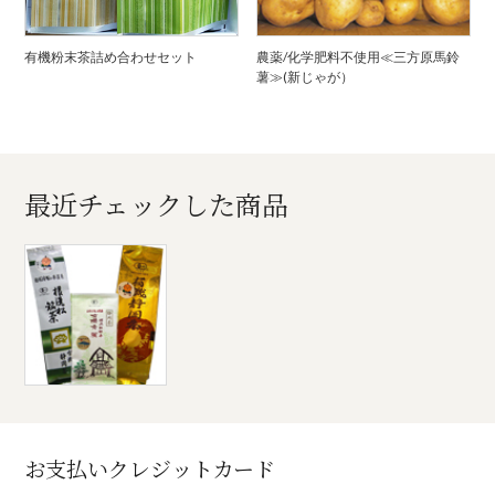
有機粉末茶詰め合わせセット
農薬/化学肥料不使用≪三方原馬鈴
薯≫(新じゃが）
最近チェックした商品
お支払いクレジットカード