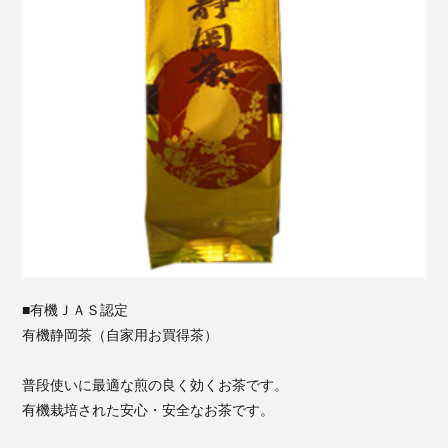
■有機ＪＡＳ認定
有機静岡茶（自家用お買得茶）
普段使いに最適な煎の良く効くお茶です。
有機栽培された安心・安全なお茶です。