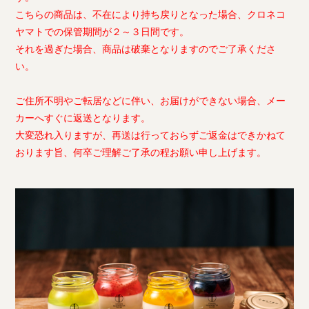
こちらの商品は、不在により持ち戻りとなった場合、クロネコ
ヤマトでの保管期間が２～３日間です。
それを過ぎた場合、商品は破棄となりますのでご了承くださ
い。
ご住所不明やご転居などに伴い、お届けができない場合、メー
カーへすぐに返送となります。
大変恐れ入りますが、再送は行っておらずご返金はできかねて
おります旨、何卒ご理解ご了承の程お願い申し上げます。