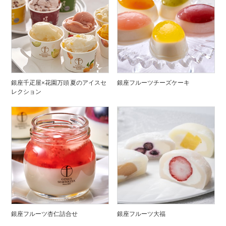
銀座千疋屋×花園万頭 夏のアイスセ
銀座フルーツチーズケーキ
レクション
銀座フルーツ杏仁詰合せ
銀座フルーツ大福