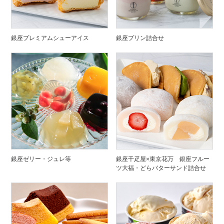
銀座プレミアムシューアイス
銀座プリン詰合せ
銀座ゼリー・ジュレ等
銀座千疋屋×東京花万 銀座フルー
ツ大福・どらバターサンド詰合せ