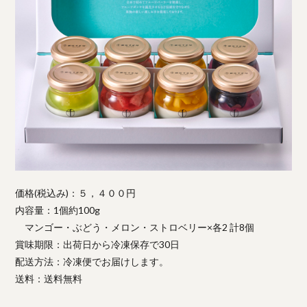
価格(税込み)：５，４００円
内容量：1個約100g
マンゴー・ぶどう・メロン・ストロベリー×各2 計8個
賞味期限：出荷日から冷凍保存で30日
配送方法：冷凍便でお届けします。
送料：送料無料