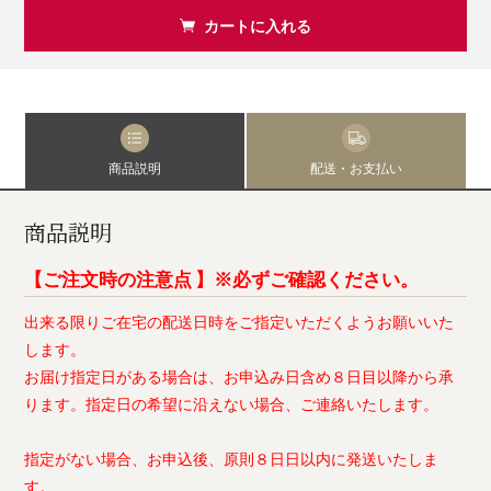
カートに入れる
商品説明
配送・お支払い
商品説明
【ご注文時の注意点 】※必ずご確認ください。
出来る限りご在宅の配送日時をご指定いただくようお願いいた
します。
お届け指定日がある場合は、お申込み日含め８日目以降から承
ります。指定日の希望に沿えない場合、ご連絡いたします。
指定がない場合、お申込後、原則８日日以内に発送いたしま
す。