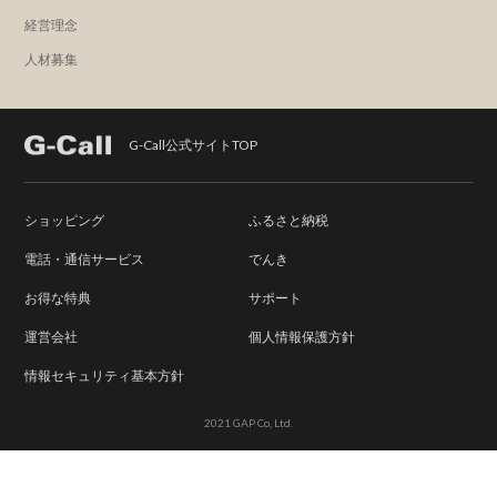
経営理念
人材募集
G-Call公式サイトTOP
ショッピング
ふるさと納税
電話・通信サービス
でんき
お得な特典
サポート
運営会社
個人情報保護方針
情報セキュリティ基本方針
2021 GAP Co, Ltd.