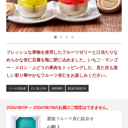
フレッシュな果物を使用したフルーツゼリーと口当たりな
めらかな杏仁豆腐を瓶に閉じ込めました。いちご・マンゴ
ー・メロン・ぶどうの果肉をトッピングした、見た目も楽
しい彩り華やかなフルーツ杏仁をお楽しみください。
クール宅急便
のし貼りOK
送料無料
配達日指定OK
2026/08/09 ～ 2026/08/18のお届けご指定はできません。
銀座フルーツ杏仁詰合せ
6個入