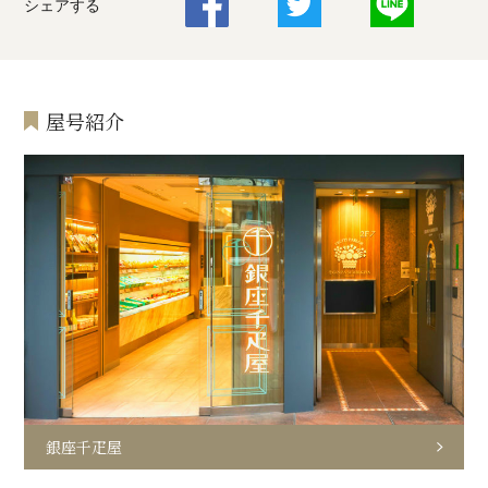
シェアする
屋号紹介
銀座千疋屋