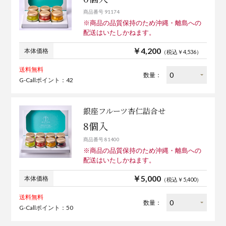
商品番号 91174
※商品の品質保持のため沖縄・離島への
配送はいたしかねます。
￥4,200
本体価格
（税込￥4,536）
送料無料
数量：
G-Callポイント：42
銀座フルーツ杏仁詰合せ
8個入
商品番号 81400
※商品の品質保持のため沖縄・離島への
配送はいたしかねます。
￥5,000
本体価格
（税込￥5,400）
送料無料
数量：
G-Callポイント：50