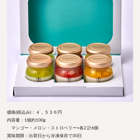
価格(税込み)：４，５３６円
内容量：1個約100g
マンゴー・メロン・ストロベリー×各2 計6個
賞味期限：出荷日から冷凍保存で30日