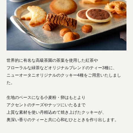
世界的に有名な高級茶園の茶葉を使用した紅茶や
フローラルな緑茶などオリジナルブレンドのティー3種に、
ニューオータニオリジナルのクッキー4種をご用意いたしまし
た。
生地のベースになる小麦粉・卵はもとより
アクセントのチーズやナッツにいたるまで
上質な素材を使い丹精込めて焼き上げたクッキーが、
奥深い香りのティーと共に心和むひとときを作り出します。