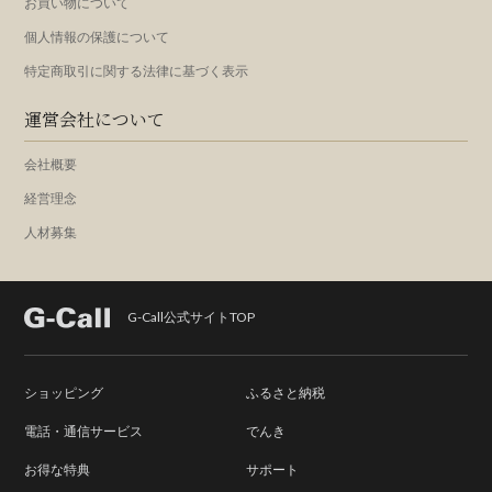
お買い物について
個人情報の保護について
特定商取引に関する法律に基づく表示
運営会社について
会社概要
経営理念
人材募集
G-Call公式サイトTOP
ショッピング
ふるさと納税
電話・通信サービス
でんき
お得な特典
サポート