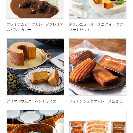
プレミアムビーフカレー／プレミア
ホテルニューオータニ スイーツア
ムビスクカレー
ソートセット
プリマバウムクーヘンＬサイズ
フィナンシェ＆マドレーヌ詰合せ