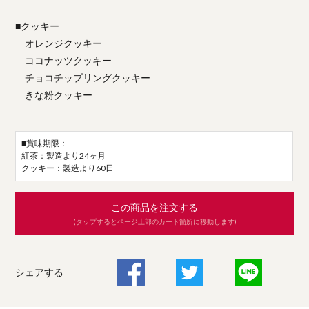
■クッキー
オレンジクッキー
ココナッツクッキー
チョコチップリングクッキー
きな粉クッキー
■賞味期限：
紅茶：製造より24ヶ月
クッキー：製造より60日
この商品を注文する
(タップするとページ上部のカート箇所に移動します)
シェアする