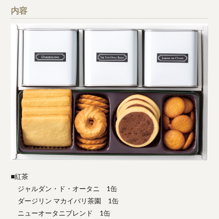
内容
■紅茶
ジャルダン・ド・オータニ 1缶
ダージリン マカイバリ茶園 1缶
ニューオータニブレンド 1缶