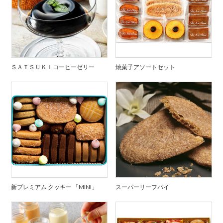
ＳＡＴＳＵＫＩコーヒーゼリー
焼菓子アソートセット
新プレミアム クッキー 「MINI」
スーパーリーフパイ