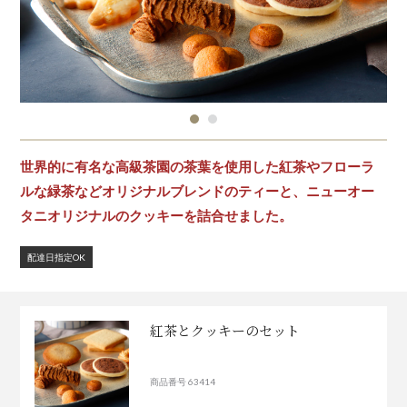
世界的に有名な高級茶園の茶葉を使用した紅茶やフローラ
ルな緑茶などオリジナルブレンドのティーと、ニューオー
タニオリジナルのクッキーを詰合せました。
配達日指定OK
紅茶とクッキーのセット
商品番号 63414