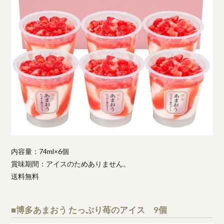
内容量：74ml×6個
賞味期間：アイスのためありません。
送料無料
■博多あまおう たっぷり苺のアイス 9個