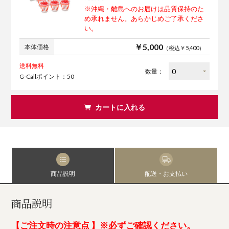
※沖縄・離島へのお届けは品質保持のた
め承れません。あらかじめご了承くださ
い。
￥5,000
本体価格
（税込￥5,400）
送料無料
数量：
G-Callポイント：50
カートに入れる
商品説明
配送・お支払い
商品説明
【ご注文時の注意点 】※必ずご確認ください。