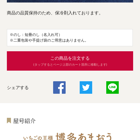
商品の品質保持のため、保冷剤入れております。
※のし：短冊のし（名入れ可）
※二重包装や手提げ袋のご用意はありません。
この商品を注文する
(タップするとページ上部のカート箇所に移動します)
シェアする
屋号紹介