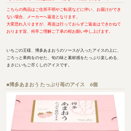
こちらの商品はご住所不明やご転居などに伴い、お届けができ
ない場合、メーカーへ返送となります。
大変恐れ入りますが、再送は行っておらずご返金はできかねて
おります旨、何卒ご理解ご了承の程お願い申し上げます。
いちごの王様、博多あまおうのソースが入ったアイスの上に、
ごろっと果肉をのせた、旬の味と素材感をたっぷり楽しめる、
まさにいちご尽くしのアイスです。
■博多あまおう たっぷり苺のアイス 6個