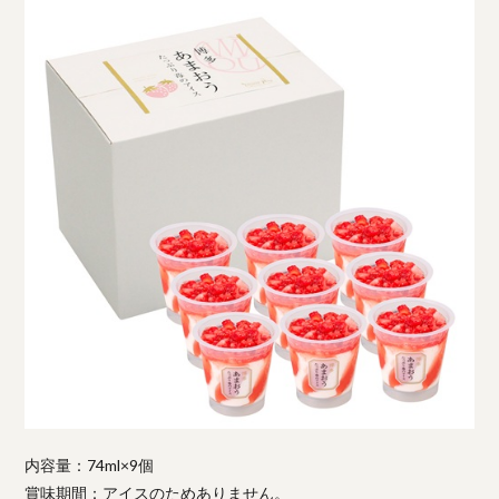
内容量：74ml×9個
賞味期間：アイスのためありません。