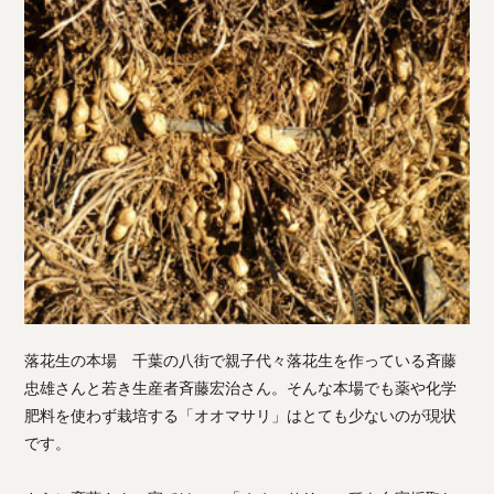
落花生の本場 千葉の八街で親子代々落花生を作っている斉藤
忠雄さんと若き生産者斉藤宏治さん。そんな本場でも薬や化学
肥料を使わず栽培する「オオマサリ」はとても少ないのが現状
です。