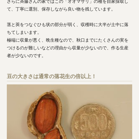
さらに斉藤さんの家ではこの「オオマサリ」の種を自家採取し
て、丁寧に選別、保存しながら良い物を残しています。
茎と莢をつなぐひも状の部分が弱く、収穫時に大半が土中に落
ちてしまいます。
極端に収量が悪く、晩生種なので、秋口までにたくさんの実を
つけるのが難しいなどの理由から収量が少ないので、作る生産
者が少ないのです。
豆の大きさは通常の落花生の倍以上！