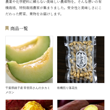
農薬や化学肥料に頼らない美味しい農産物を。そんな思いの有
機栽培、特別栽培農家が集まりました。安全性と美味しさにこ
だわった野菜、果物をお届けします。
商品一覧
千葉県銚子産 常世田さんのタカミ
有機煎り落花生
メロン