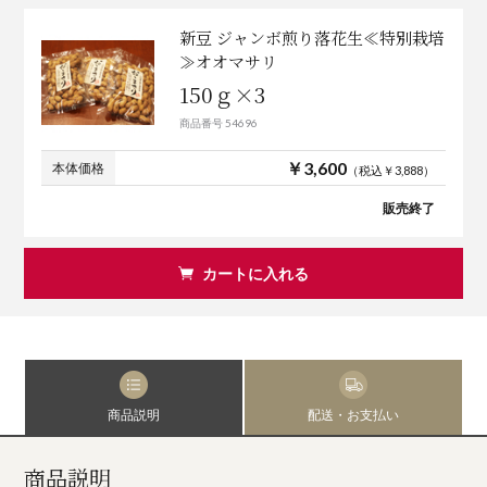
新豆 ジャンボ煎り落花生≪特別栽培
≫オオマサリ
150ｇ×3
商品番号 54696
￥3,600
本体価格
（税込￥3,888）
販売終了
カートに入れる
商品説明
配送・お支払い
商品説明