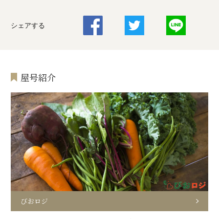
シェアする
屋号紹介
びおロジ