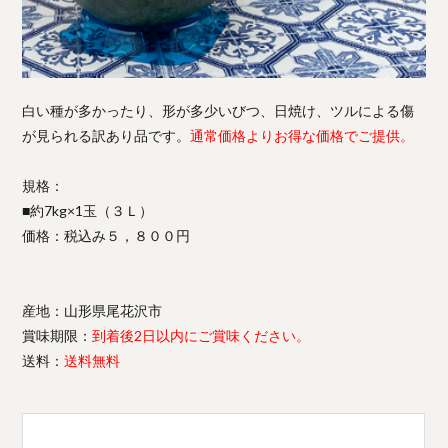
白い種が多かったり、形が多少いびつ、日焼け、ツルによる傷
が見られる訳あり品です。
通常価格よりお得な価格でご提供。
規格：
■約7kg×1玉（３Ｌ）
価格：税込み５，８００円
産地：山形県尾花沢市
賞味期限：
到着後2日以内にご賞味ください。
送料：
送料無料