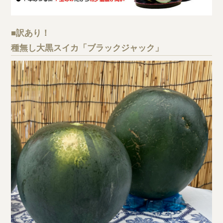
■訳あり！
種無し大黒スイカ「ブラックジャック」