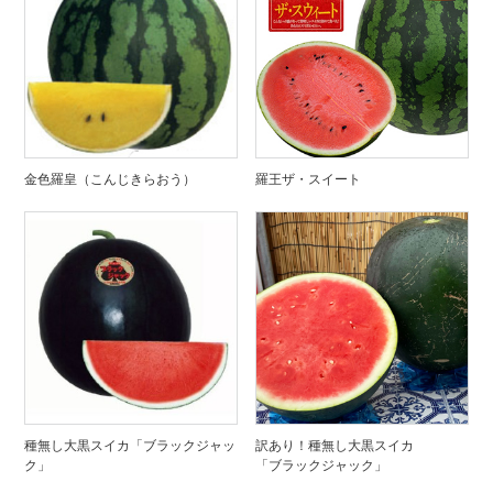
金色羅皇（こんじきらおう）
羅王ザ・スイート
種無し大黒スイカ「ブラックジャッ
訳あり！種無し大黒スイカ
ク」
「ブラックジャック」