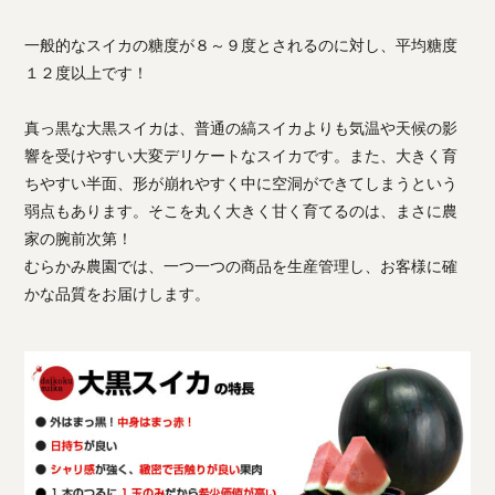
一般的なスイカの糖度が８～９度とされるのに対し、平均糖度
１２度以上です！
真っ黒な大黒スイカは、普通の縞スイカよりも気温や天候の影
響を受けやすい大変デリケートなスイカです。また、大きく育
ちやすい半面、形が崩れやすく中に空洞ができてしまうという
弱点もあります。そこを丸く大きく甘く育てるのは、まさに農
家の腕前次第！
むらかみ農園では、一つ一つの商品を生産管理し、お客様に確
かな品質をお届けします。