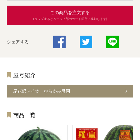
この商品を注文する
(タップするとページ上部のカート箇所に移動します)
シェアする
屋号紹介
尾花沢スイカ むらかみ農園
商品一覧