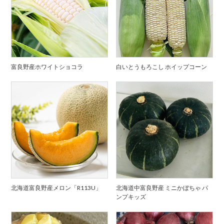
富良野産ホワイトショコラ
白いとうもろこし ホイップコーン
北海道富良野産メロン「R113U」
北海道中富良野産 ミニかぼちゃ パ
ンプキッズ