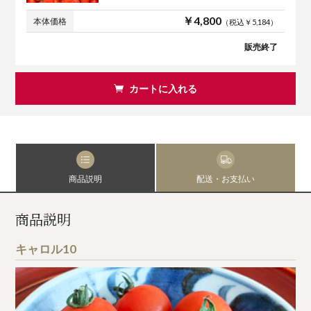
￥4,800
本体価格
（税込￥5,184）
販売終了
カートに入れる
商品説明
配送・お支払い
商品説明
キャロル10