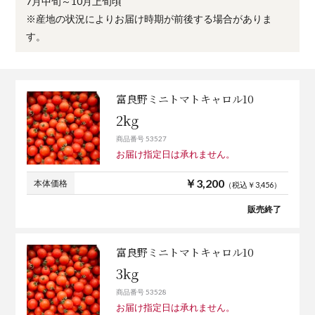
7月中旬～10月上旬頃
※産地の状況によりお届け時期が前後する場合がありま
す。
富良野ミニトマトキャロル10
2kg
商品番号 53527
お届け指定日は承れません。
￥3,200
本体価格
（税込￥3,456）
販売終了
富良野ミニトマトキャロル10
3kg
商品番号 53528
お届け指定日は承れません。