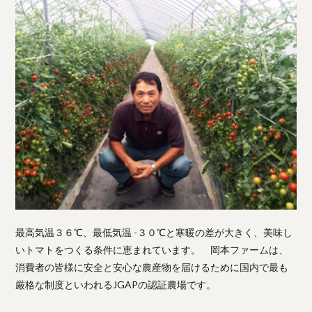
最高気温３６℃、最低気温 -３０℃と寒暖の差が大きく、美味し
いトマトをつくる条件に恵まれています。 岡本ファームは、
消費者の皆様に安全と安心な農産物を届けるために国内で最も
厳格な制度といわれるJGAPの認証農場です。