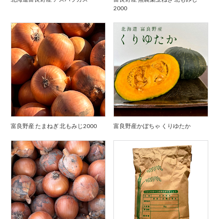
2000
富良野産 たまねぎ 北もみじ2000
富良野産かぼちゃ くりゆたか