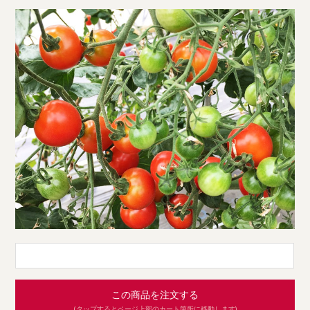
この商品を注文する
(タップするとページ上部のカート箇所に移動します)