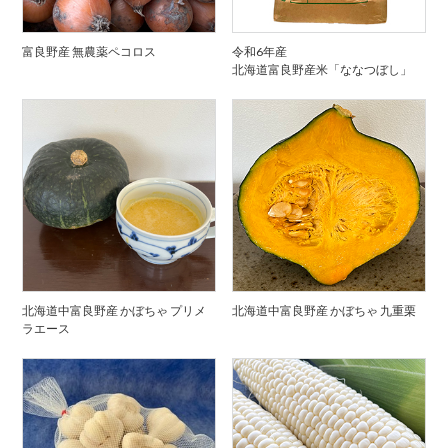
富良野産 無農薬ペコロス
令和6年産
北海道富良野産米「ななつぼし」
北海道中富良野産 かぼちゃ プリメ
北海道中富良野産 かぼちゃ 九重栗
ラエース