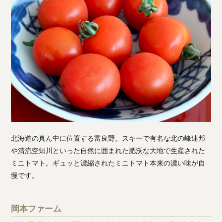
北海道の真ん中に位置する富良野。スキーで有名な北の峰連邦
や清流空知川といった自然に囲まれた肥沃な大地で生産された
ミニトマト。ギュッと濃縮されたミニトマト本来の濃い味が自
慢です。
岡本ファーム