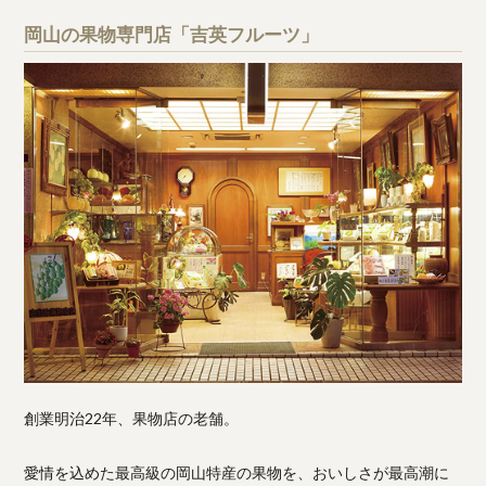
岡山の果物専門店「吉英フルーツ」
創業明治22年、果物店の老舗。
愛情を込めた最高級の岡山特産の果物を、おいしさが最高潮に