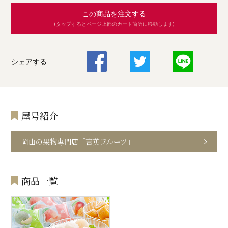
この商品を注文する
(タップするとページ上部のカート箇所に移動します)
シェアする
屋号紹介
岡山の果物専門店「吉英フルーツ」
商品一覧