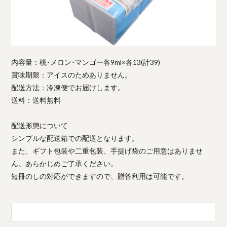
内容量：桃･メロン･マンゴー各9ml×各13(計39)
賞味期限：アイスのためありません。
配送方法：冷凍便でお届けします。
送料：送料無料
配送形態について
シンプルな配送箱での配送となります。
また、ギフト包装や二重包装、手提げ袋のご用意はありませ
ん。あらかじめご了承ください。
短冊のしの対応ができますので、贈答利用は可能です。