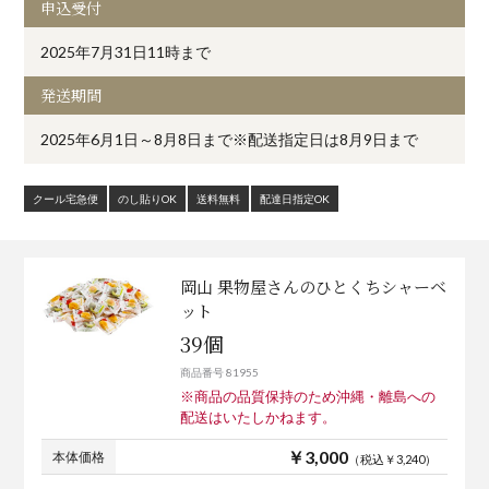
申込受付
2025年7月31日11時まで
発送期間
2025年6月1日～8月8日まで※配送指定日は8月9日まで
クール宅急便
のし貼りOK
送料無料
配達日指定OK
岡山 果物屋さんのひとくちシャーベ
ット
39個
商品番号 81955
※商品の品質保持のため沖縄・離島への
配送はいたしかねます。
￥3,000
本体価格
（税込￥3,240）