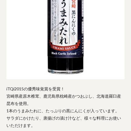
iTQi2015の優秀味覚賞を受賞！
宮崎県産原木椎茸、鹿児島県枕崎産かつおぶし、北海道羅臼産
昆布を使用。
1本のうまみたれに、たっぷりの黒にんにくが入っています。
サラダにかけたり、唐揚げの漬け汁など、様々な料理にお使い
いただけます。