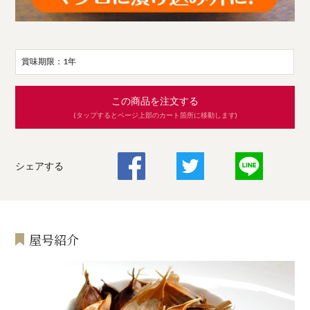
賞味期限：1年
この商品を注文する
(タップするとページ上部のカート箇所に移動します)
シェアする
屋号紹介