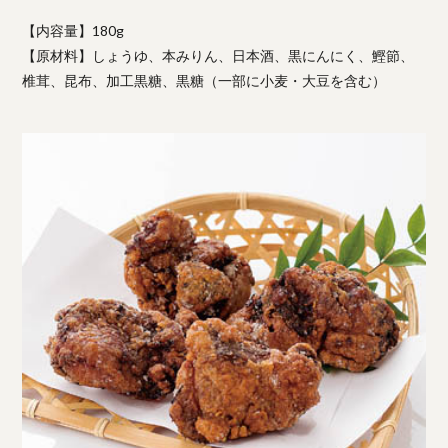
【内容量】180g
【原材料】しょうゆ、本みりん、日本酒、黒にんにく、鰹節、
椎茸、昆布、加工黒糖、黒糖（一部に小麦・大豆を含む）