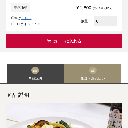
￥1,900
本体価格
（税込￥2,052）
送料は
こちら
数量：
G-Callポイント：19
カートに入れる
商品説明
配送・お支払い
商品説明