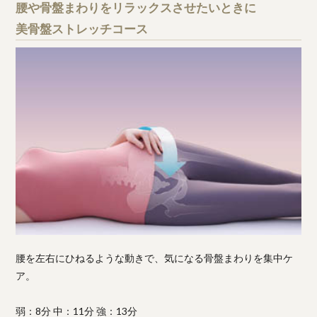
腰や骨盤まわりをリラックスさせたいときに
美骨盤ストレッチコース
腰を左右にひねるような動きで、気になる骨盤まわりを集中ケ
ア。
弱：8分 中：11分 強：13分