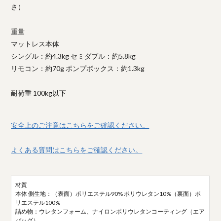
さ）
重量
マットレス本体
シングル：約4.3kg セミダブル：約5.8kg
リモコン：約70g ポンプボックス：約1.3kg
耐荷重 100kg以下
安全上のご注意はこちらをご確認ください。
よくある質問はこちらをご確認ください。
材質
本体 側生地：（表面）ポリエステル90% ポリウレタン10%（裏面）ポ
リエステル100%
詰め物：ウレタンフォーム、ナイロンポリウレタンコーティング（エア
バッグ）