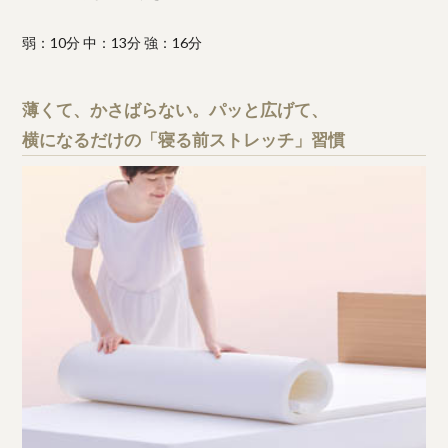
弱：10分 中：13分 強：16分
薄くて、かさばらない。パッと広げて、
横になるだけの「寝る前ストレッチ」習慣