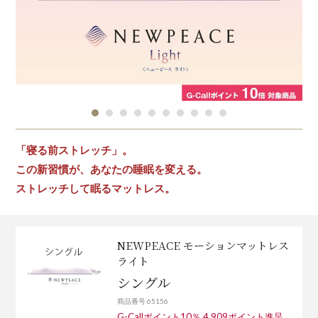
「寝る前ストレッチ」。
この新習慣が、あなたの睡眠を変える。
ストレッチして眠るマットレス。
NEWPEACE モーションマットレス
ライト
シングル
商品番号 65156
G-Callポイント10％ 4,909ポイント進呈