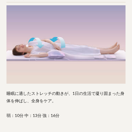
睡眠に適したストレッチの動きが、1日の生活で凝り固まった身
体を伸ばし、全身をケア。
弱：10分 中：13分 強：16分