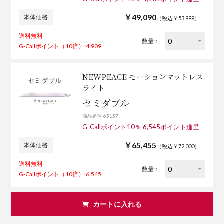
￥49,090
本体価格
（税込￥53,999）
送料無料
数量：
G-Callポイント（10倍）:4,909
NEWPEACE モーションマットレス
ライト
セミダブル
商品番号 65157
G-Callポイント10％ 6,545ポイント進呈
￥65,455
本体価格
（税込￥72,000）
送料無料
数量：
G-Callポイント（10倍）:6,545
カートに入れる