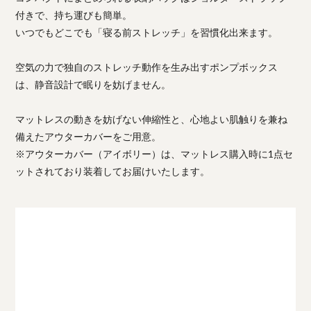
付きで、持ち運びも簡単。
いつでもどこでも「寝る前ストレッチ」を習慣化出来ます。
空気の力で独自のストレッチ動作を生み出すポンプボックス
は、静音設計で眠りを妨げません。
マットレスの動きを妨げない伸縮性と、心地よい肌触りを兼ね
備えたアウターカバーをご用意。
※アウターカバー（アイボリー）は、マットレス購入時に1点セ
ットされており装着してお届けいたします。