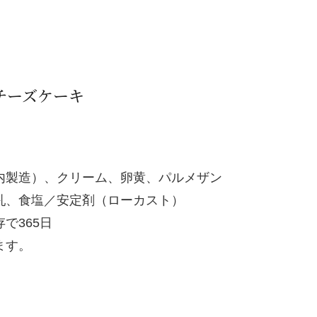
チーズケーキ
内製造）、クリーム、卵黄、パルメザン
乳、食塩／安定剤（ローカスト）
で365日
ます。