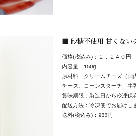
■ 砂糖不使用 甘くない
価格(税込み)：２，２４０円
内容量：150g
原材料：クリームチーズ（国
チーズ、コーンスターチ、牛
賞味期限：製造日から冷凍保存
配送方法：冷凍便でお届けし
送料(税込み)：968円