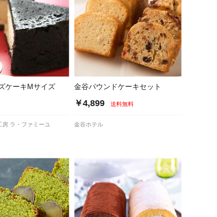
ズケーキMサイズ
金谷パウンドケーキセット
￥4,899
送料無料
工房 ラ・ファミーユ
金谷ホテル