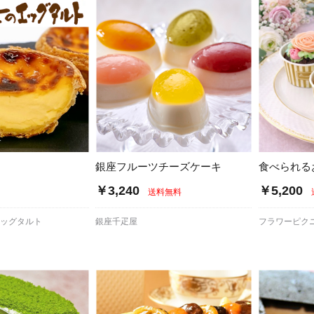
銀座フルーツチーズケーキ
食べられる
￥3,240
￥5,200
送料無料
エッグタルト
銀座千疋屋
フラワーピク