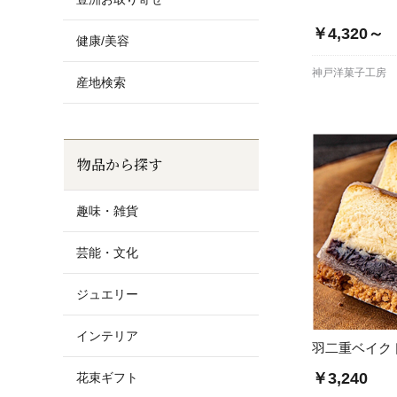
￥4,320～
健康/美容
神戸洋菓子工房
産地検索
物品から探す
趣味・雑貨
芸能・文化
ジュエリー
インテリア
羽二重ベイク
￥3,240
花束ギフト