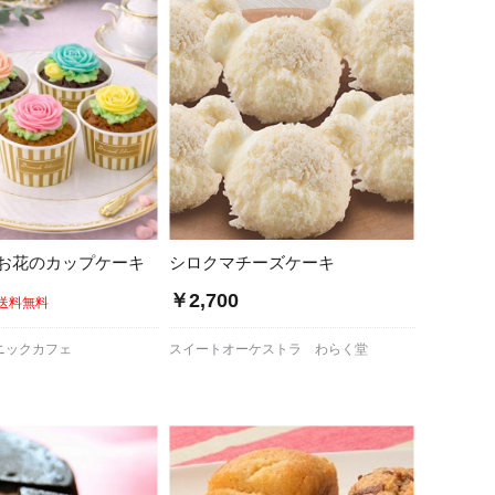
お花のカップケーキ
シロクマチーズケーキ
￥2,700
送料無料
ニックカフェ
スイートオーケストラ わらく堂