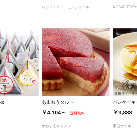
E
パティスリー モンシェール
NOAKE TO
ke
あまおうタルト
パンケーキ
￥4,104～
￥3,888
送料無料
かねすえキッチン
帝国ホテル