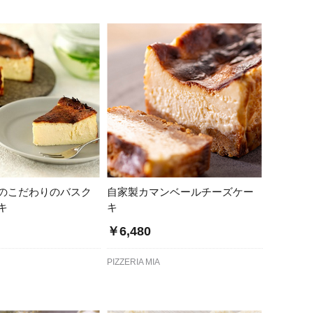
のこだわりのバスク
自家製カマンベールチーズケー
キ
キ
￥6,480
PIZZERIA MIA