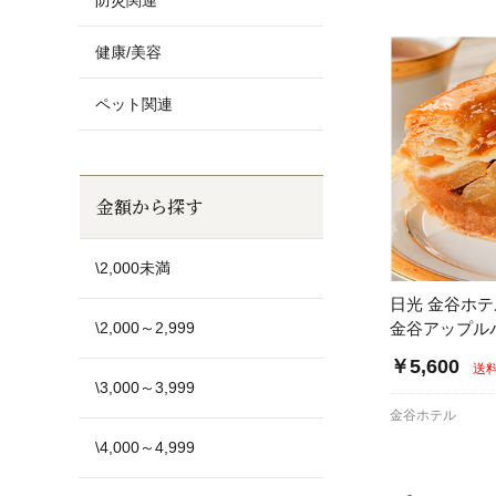
防災関連
健康/美容
ペット関連
金額から探す
\2,000未満
日光 金谷ホ
\2,000～2,999
金谷アップル
￥5,600
送
\3,000～3,999
金谷ホテル
\4,000～4,999