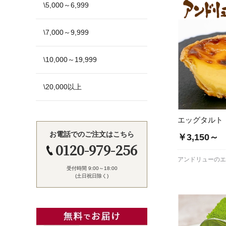
\5,000～6,999
\7,000～9,999
\10,000～19,999
\20,000以上
エッグタルト
お電話でのご注文はこちら
￥3,150～
0120-979-256
アンドリューの
受付時間 9:00～18:00
(土日祝日除く)