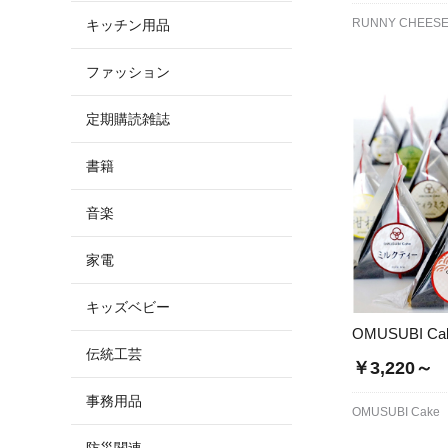
RUNNY CHEES
キッチン用品
ファッション
定期購読雑誌
書籍
音楽
家電
キッズベビー
OMUSUBI Ca
伝統工芸
￥3,220～
事務用品
OMUSUBI Cake