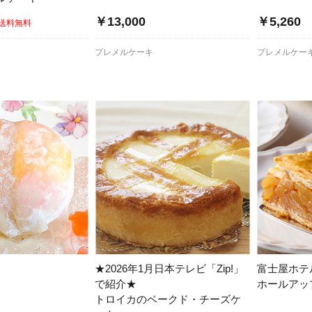
￥13,000
￥5,260
送料無料
ダ
プレメルケーキ
プレメルケー
★2026年1月日本テレビ「Zip!」
富士屋ホテ
で紹介★
ホールアッ
トロイカのベークド・チーズケ