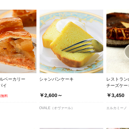
テルベーカリー
シャンパンケーキ
レストラン
パイ
チーズケー
￥2,600～
￥3,450
料無料
OVALE（オヴァール）
エルカミーノ