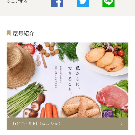
シェアする
屋号紹介
LOCO・SIKI（ロコシキ）