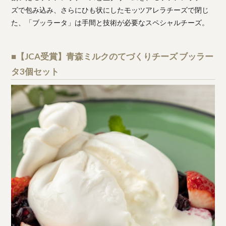
ズで包み込み、さらにひも状にしたモッツアレラチーズで閉じ
た、「ブッラータ」は手間と技術が必要なスペシャルチーズ。
■【JCA受賞】青森ミルクのてづくりチーズ ブッラー
タ3個セット