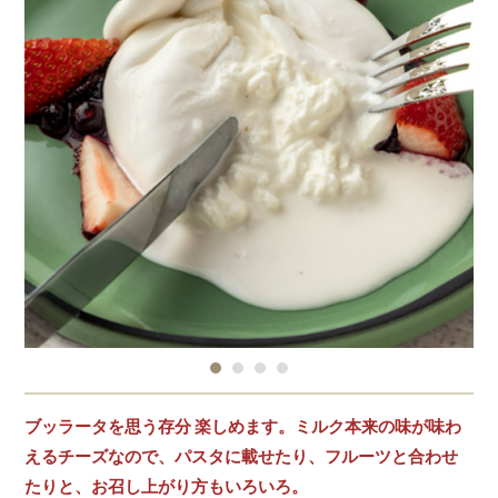
ブッラータを思う存分 楽しめます。ミルク本来の味が味わ
えるチーズなので、パスタに載せたり、フルーツと合わせ
たりと、お召し上がり方もいろいろ。