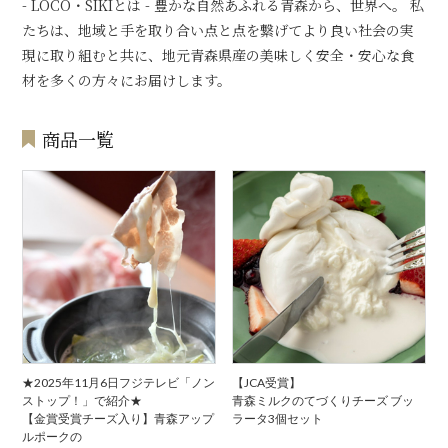
- LOCO・SIKIとは - 豊かな自然あふれる青森から、世界へ。 私
たちは、地域と手を取り合い点と点を繋げてより良い社会の実
現に取り組むと共に、地元青森県産の美味しく安全・安心な食
材を多くの方々にお届けします。
商品一覧
★2025年11月6日フジテレビ「ノン
【JCA受賞】
ストップ！」で紹介★
青森ミルクのてづくりチーズ ブッ
【金賞受賞チーズ入り】青森アップ
ラータ3個セット
ルポークの