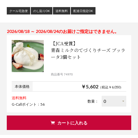
クール宅急便
のし貼りOK
送料無料
配達日指定OK
2026/08/18 ～ 2026/08/24のお届けご指定はできません。
【JCA受賞】
青森ミルクのてづくりチーズ ブッラ
ータ3個セット
商品番号 74970
￥5,602
本体価格
（税込￥6,050）
送料無料
数量：
G-Callポイント：56
カートに入れる