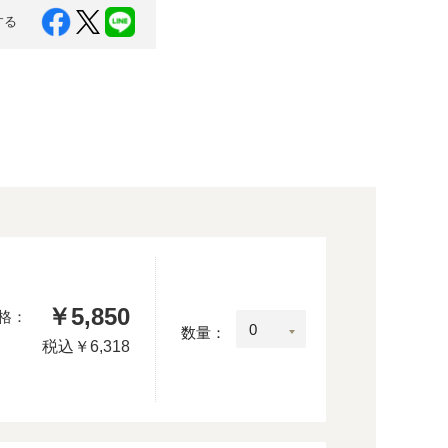
する
￥5,850
格：
数量：
税込
￥6,318