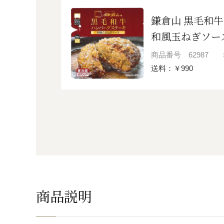
鎌倉山 黒毛和
和風玉ねぎソー
商品番号
62987
送料：￥990
商品説明