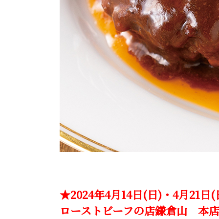
★2024年4月14日(日)・4月2
ローストビーフの店鎌倉山 本