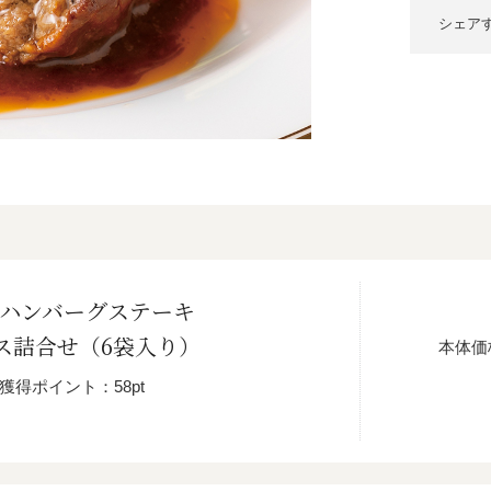
シェア
牛ハンバーグステーキ
ス詰合せ（6袋入り）
本体価
獲得ポイント：58pt