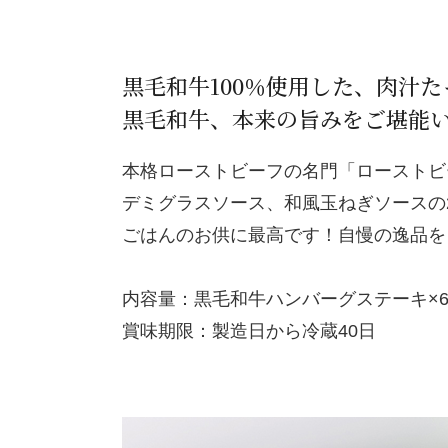
黒毛和牛100％使用した、肉汁
黒毛和牛、本来の旨みをご堪能
本格ローストビーフの名門「ローストビ
デミグラスソース、和風玉ねぎソースの
ごはんのお供に最高です！自慢の逸品を
内容量：黒毛和牛ハンバーグステーキ×6（
賞味期限：製造日から冷蔵40日