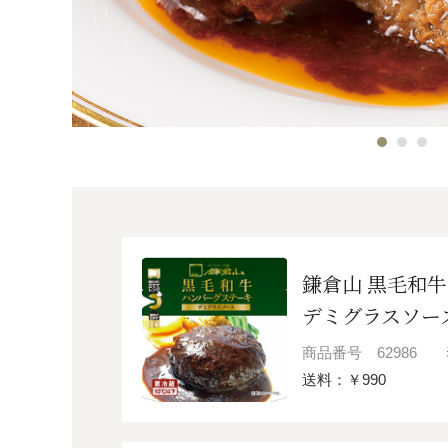
鎌倉山 黒毛和
デミグラスソー
商品番号
62986
送料：￥990