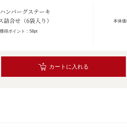
牛ハンバーグステーキ
ス詰合せ（6袋入り）
本体価
獲得ポイント：58pt
カートに入れる