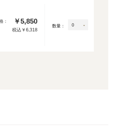
￥5,850
格：
数量：
税込
￥6,318