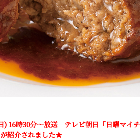
1日(日) 16時30分～放送 テレビ朝日「日曜マ
店が紹介されました★