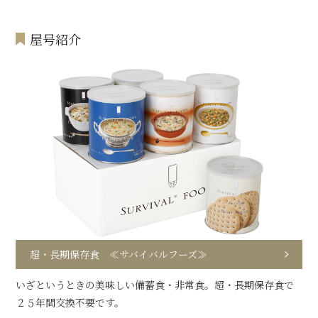
屋号紹介
超・長期保存食 ≪サバイバルフーズ≫
いざというときの美味しい備蓄食・非常食。超・長期保存食で
２５年間交換不要です。