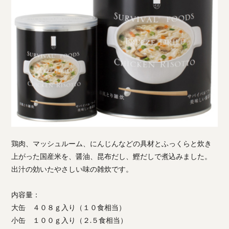
鶏肉、マッシュルーム、にんじんなどの具材とふっくらと炊き
上がった国産米を、醤油、昆布だし、鰹だしで煮込みました。
出汁の効いたやさしい味の雑炊です。
内容量：
大缶 ４０８ｇ入り（１０食相当）
小缶 １００ｇ入り（２.５食相当）