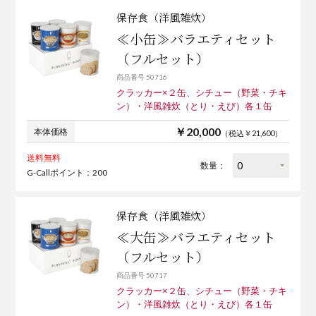
保存食（洋風雑炊）
≪小缶≫バラエティセット
（フルセット）
商品番号 50716
クラッカー×２缶、シチュー（野菜・チキ
ン）・洋風雑炊（とり・えび）各１缶
￥20,000
本体価格
（税込￥21,600）
送料無料
数量：
G-Callポイント：200
保存食（洋風雑炊）
≪大缶≫バラエティセット
（フルセット）
商品番号 50717
クラッカー×２缶、シチュー（野菜・チキ
ン）・洋風雑炊（とり・えび）各１缶