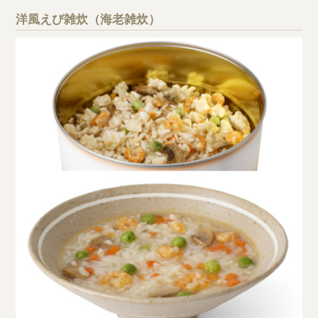
洋風えび雑炊（海老雑炊）