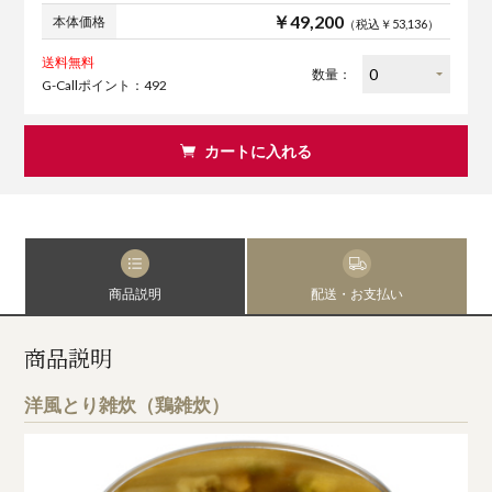
￥49,200
本体価格
（税込￥53,136）
送料無料
数量：
G-Callポイント：492
カートに入れる
商品説明
配送・お支払い
商品説明
洋風とり雑炊（鶏雑炊）