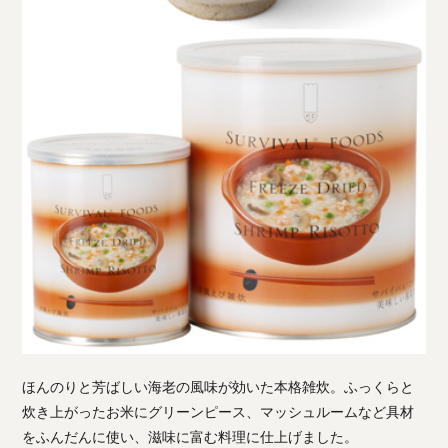
ほんのりと芳ばしい海老の風味が効いた本格雑炊。ふっくらと
炊き上がったお米にグリーンピース、マッシュルームなど具材
をふんだんに使い、滋味に富む料理に仕上げました。