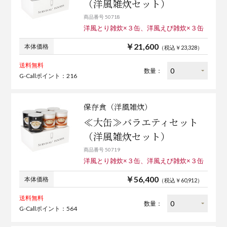
（洋風雑炊セット）
商品番号 50718
洋風とり雑炊×３缶、洋風えび雑炊×３缶
￥21,600
本体価格
（税込￥23,328）
送料無料
数量：
G-Callポイント：216
保存食（洋風雑炊）
≪大缶≫バラエティセット
（洋風雑炊セット）
商品番号 50719
洋風とり雑炊×３缶、洋風えび雑炊×３缶
￥56,400
本体価格
（税込￥60,912）
送料無料
数量：
G-Callポイント：564