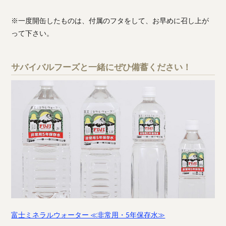
※一度開缶したものは、付属のフタをして、お早めに召し上が
って下さい。
サバイバルフーズと一緒にぜひ備蓄ください！
富士ミネラルウォーター ≪非常用・5年保存水≫