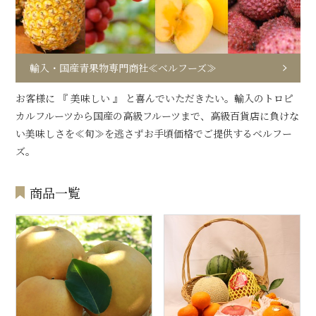
輸入・国産青果物専門商社≪ベルフーズ≫
お客様に 『 美味しい 』 と喜んでいただきたい。輸入のトロピ
カルフルーツから国産の高級フルーツまで、高級百貨店に負けな
い美味しさを≪旬≫を逃さずお手頃価格でご提供するベルフー
ズ。
商品一覧