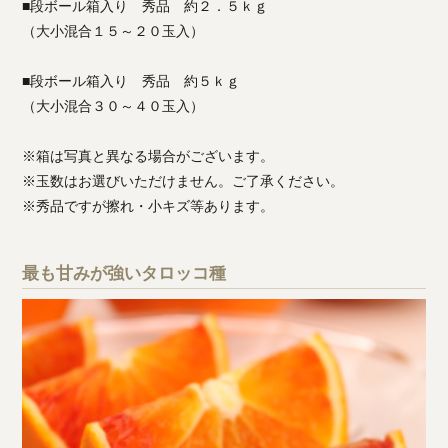
■段ボール箱入り 秀品 約２．５ｋｇ
（大小混合１５～２０玉入）
■段ボール箱入り 秀品 約５ｋｇ
（大小混合３０～４０玉入）
※箱は写真と異なる場合がございます。
※玉数はお選びいただけません。ご了承ください。
※秀品ですが擦れ・小キズ等あります。
最も甘みが強いタロッコ種