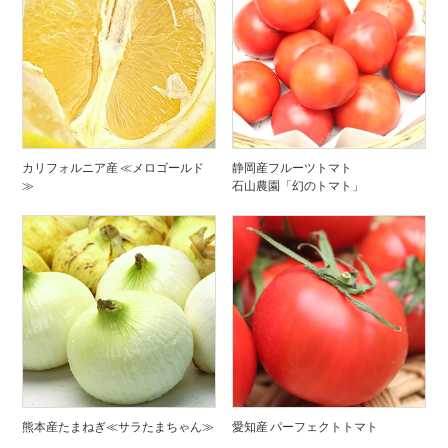
カリフォルニア産 ≪メロゴールド
静岡産フルーツトマト
≫
石山農園「幻のトマト」
熊本産たまねぎ≪サラたまちゃん≫
愛知産 パーフェクトトマト