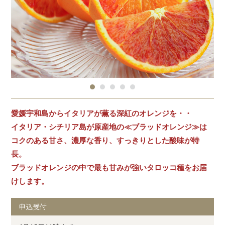
愛媛宇和島からイタリアが薫る深紅のオレンジを・・
イタリア・シチリア島が原産地の≪ブラッドオレンジ≫は
コクのある甘さ、濃厚な香り、すっきりとした酸味が特
長。
ブラッドオレンジの中で最も甘みが強いタロッコ種をお届
けします。
申込受付