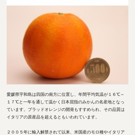
愛媛県宇和島は四国の南方に位置し、年間平均気温が１６℃～
１７℃と一年を通して温かく日本屈指のみかんの名産地となっ
ています。ブラッドオレンジの開発もすすめられ、その品質は
イタリアの原産品を超えるともいわれています。
２００５年に輸入解禁されて以来、米国産のモロ種やイタリア