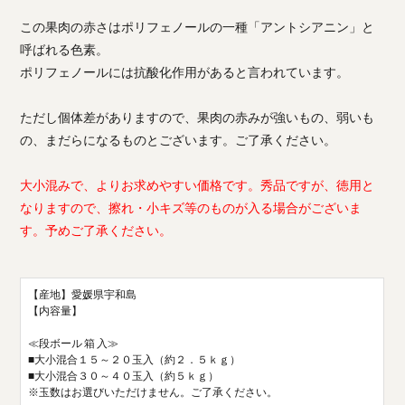
この果肉の赤さはポリフェノールの一種「アントシアニン」と
呼ばれる色素。
ポリフェノールには抗酸化作用があると言われています。
ただし個体差がありますので、果肉の赤みが強いもの、弱いも
の、まだらになるものとございます。ご了承ください。
大小混みで、よりお求めやすい価格です。秀品ですが、徳用と
なりますので、擦れ・小キズ等のものが入る場合がございま
す。予めご了承ください。
【産地】愛媛県宇和島
【内容量】
≪段ボール 箱 入≫
■大小混合１５～２０玉入（約２．５ｋｇ）
■大小混合３０～４０玉入（約５ｋｇ）
※玉数はお選びいただけません。ご了承ください。