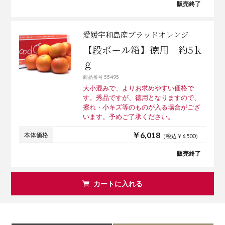
販売終了
愛媛宇和島産ブラッドオレンジ
【段ボール箱】徳用 約5ｋ
ｇ
商品番号 55495
大小混みで、よりお求めやすい価格で
す。秀品ですが、徳用となりますので、
擦れ・小キズ等のものが入る場合がござ
います。予めご了承ください。
￥6,018
本体価格
（税込￥6,500）
販売終了
カートに入れる