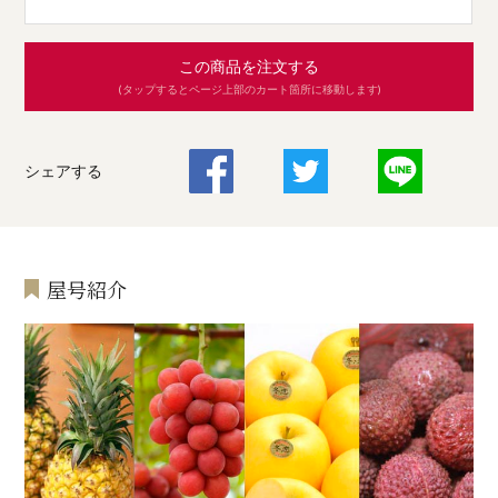
この商品を注文する
(タップするとページ上部のカート箇所に移動します)
シェアする
屋号紹介