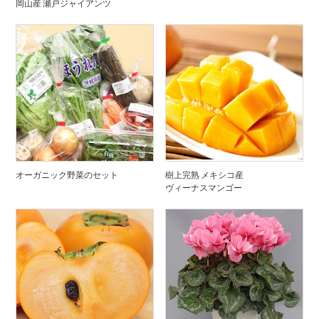
岡山産 瀬戸ジャイアンツ
オーガニック野菜のセット
樹上完熟 メキシコ産
ヴィーナスマンゴー