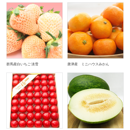
群馬産白いちご 淡雪
唐津産 ミニハウスみかん