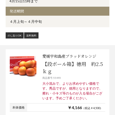
4月15日11時まで
発送期間
４月上旬～４月中旬
のし貼りOK
送料無料
愛媛宇和島産ブラッドオレンジ
【段ボール箱】徳用 約2.5
ｋｇ
商品番号 55493
大小混みで、よりお求めやすい価格で
す。秀品ですが、徳用となりますので、
擦れ・小キズ等のものが入る場合がござ
います。予めご了承ください。
￥4,166
本体価格
（税込￥4,500）