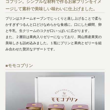
コプリン。シンプルな材料で作るお家プリンをイメ
ージして素朴で美味しい味わいに仕上げました。
プリンはスチームオーブンでじっくりと蒸し上げることで柔ら
かすぎずつるんと口どけなめらかな食感に。口にした瞬間、卵
と牛乳、生クリームのコクが口いっぱいに広がります。
また、２層目は果肉入りゼリーになっており、岡山県産果実の
美味しさも詰め込みました。１瓶にプリンと果肉とゼリーを組
み合わせた贅沢なデザートです。
■モモコプリン