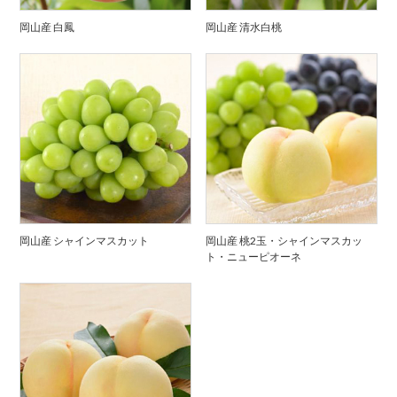
岡山産 白鳳
岡山産 清水白桃
岡山産 シャインマスカット
岡山産 桃2玉・シャインマスカッ
ト・ニューピオーネ