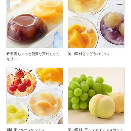
吟果膳 ちょっと贅沢な実だくさん
岡山産 桃とぶどうのジュレ
ゼリー
岡山産フルーツのジュレ
岡山産 桃2玉・シャインマスカット