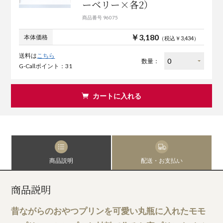
ーベリー×各2）
商品番号 96075
￥3,180
本体価格
（税込￥3,434）
送料は
こちら
数量：
G-Callポイント：31
カートに入れる
商品説明
配送・お支払い
商品説明
昔ながらのおやつプリンを可愛い丸瓶に入れたモモ