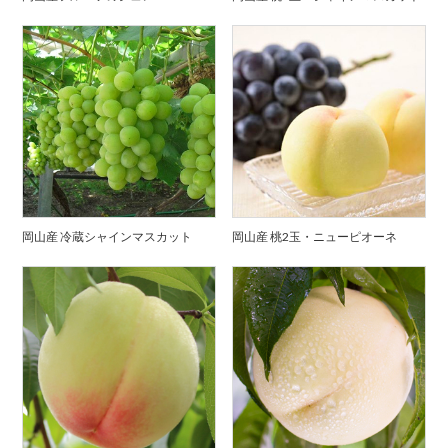
岡山産 冷蔵シャインマスカット
岡山産 桃2玉・ニューピオーネ