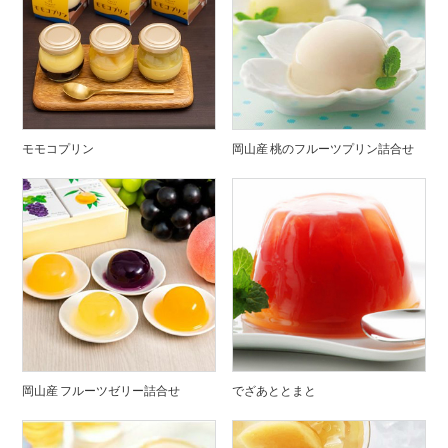
モモコプリン
岡山産 桃のフルーツプリン詰合せ
岡山産 フルーツゼリー詰合せ
でざあととまと