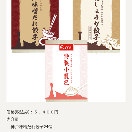
価格(税込み)：５，４００円
内容量：
神戸味噌だれ餃子24個