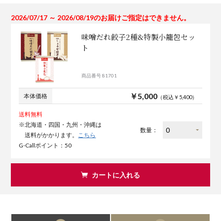
2026/07/17 ～ 2026/08/19のお届けご指定はできません。
味噌だれ餃子2種&特製小籠包セッ
ト
商品番号 81701
￥5,000
本体価格
（税込￥5,400）
送料無料
※北海道・四国・九州・沖縄は
数量：
送料がかかります。
こちら
G-Callポイント：50
カートに入れる