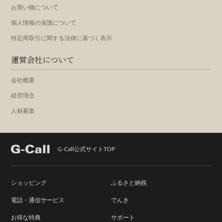
お買い物について
個人情報の保護について
特定商取引に関する法律に基づく表示
運営会社について
会社概要
経営理念
人材募集
G-Call公式サイトTOP
ショッピング
ふるさと納税
電話・通信サービス
でんき
お得な特典
サポート