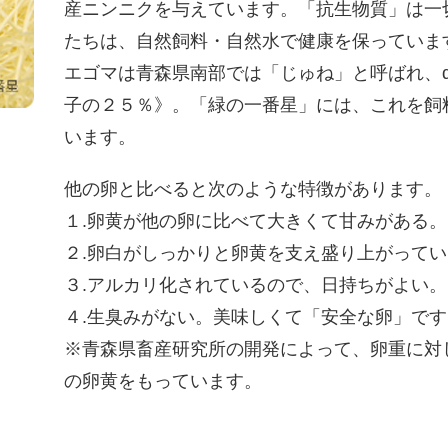
産ニンニクを与えています。「抗生物質」は一
たちは、自然飼料・自然水で健康を保っていま
エゴマは青森県南部では「じゅね」と呼ばれ、
子の２５％》。「緑の一番星」には、これを飼
います。
他の卵と比べると次のような特徴があります。
１.卵黄が他の卵に比べて大きくて甘みがある。
２.卵白がしっかりと卵黄を支え盛り上がって
３.アルカリ化されているので、日持ちがよい。
４.生臭みがない。美味しくて「安全な卵」です
※青森県畜産研究所の開発によって、卵重に対
の卵黄をもっています。