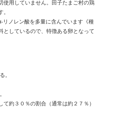
切使用していません。田子たまご村の鶏
す。
α-リノレン酸を多量に含んでいます《種
料としているので、特徴ある卵となって
いる。
。
して約３０％の割合（通常は約２７％）