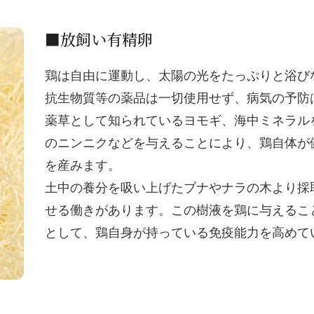
■放飼い有精卵
鶏は自由に運動し、太陽の光をたっぷりと浴び
抗生物質等の薬品は一切使用せず、病気の予防
薬草として知られているヨモギ、海中ミネラル
のニンニクなどを与えることにより、鶏自体が
を産みます。
土中の養分を吸い上げたブナやナラの木より採
せる働きがあります。この樹液を鶏に与えるこ
として、鶏自身が持っている免疫能力を高めて