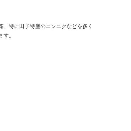
藻、特に田子特産のニンニクなどを多く
ます。