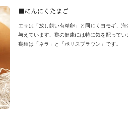
■にんにくたまご
エサは「放し飼い有精卵」と同じくヨモギ、海
与えています。鶏の健康には特に気を配ってい
鶏種は「ネラ」と「ボリスブラウン」です。