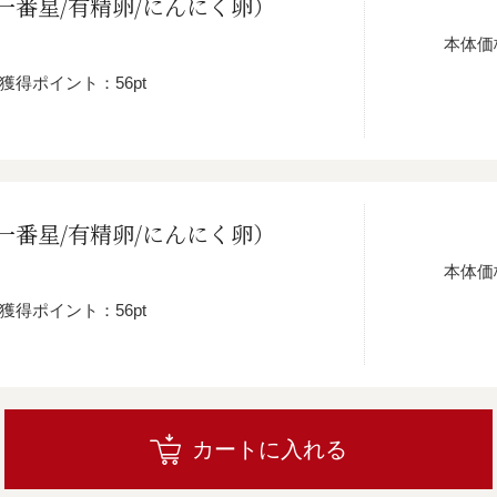
一番星/有精卵/にんにく卵）
本体価
獲得ポイント：56pt
一番星/有精卵/にんにく卵）
本体価
獲得ポイント：56pt
カートに入れる