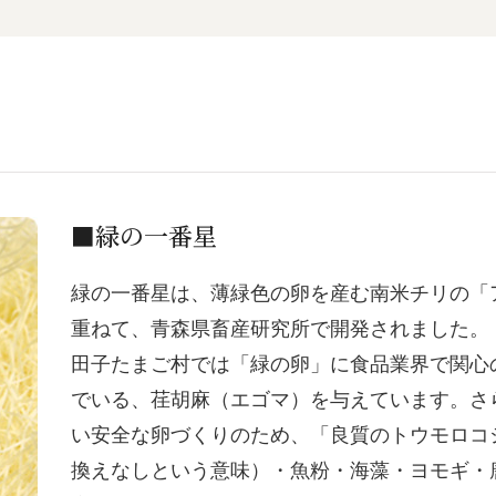
■緑の一番星
緑の一番星は、薄緑色の卵を産む南米チリの「
重ねて、青森県畜産研究所で開発されました。
田子たまご村では「緑の卵」に食品業界で関心
でいる、荏胡麻（エゴマ）を与えています。さ
い安全な卵づくりのため、「良質のトウモロコ
換えなしという意味）・魚粉・海藻・ヨモギ・