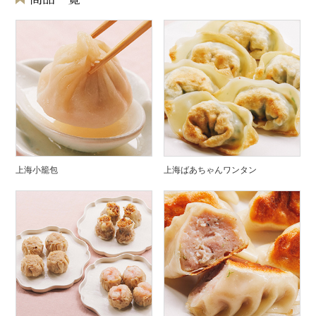
上海小籠包
上海ばあちゃんワンタン