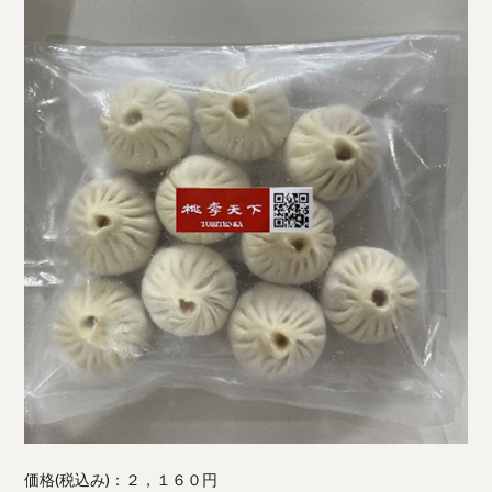
価格(税込み)：２，１６０円