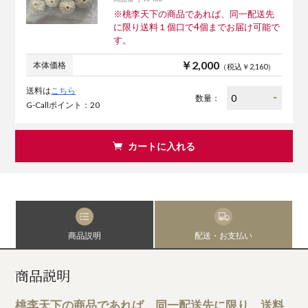
※桃李天下の商品であれば、同一配送先
に限り送料１個口で4個までお届け可能で
す。
￥2,000
本体価格
（税込￥2,160）
送料は
こちら
数量：
G-Callポイント：20
カートに入れる
商品説明
配送・お支払い
商品説明
桃李天下の商品であれば、同一配送先に限り、送料