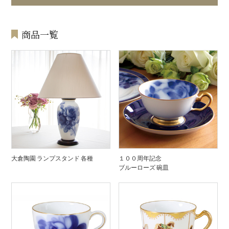
商品一覧
大倉陶園 ランプスタンド 各種
１００周年記念
ブルーローズ 碗皿