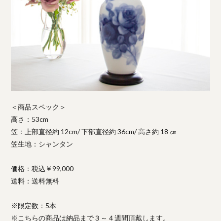
＜商品スペック＞
高さ：53cm
笠：上部直径約 12cm/ 下部直径約 36cm/ 高さ約 18 ㎝
笠生地：シャンタン
価格：税込￥99,000
送料：送料無料
※限定数：5本
※こちらの商品は納品まで３～４週間頂戴します。