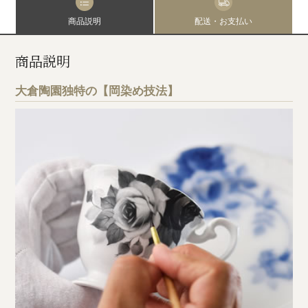
商品説明
配送・お支払い
商品説明
大倉陶園独特の【岡染め技法】