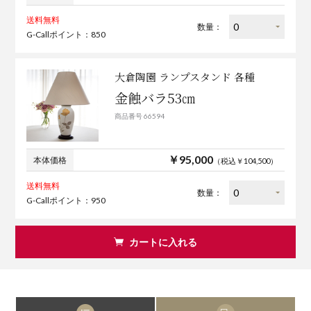
送料無料
数量：
G-Callポイント：850
大倉陶園 ランプスタンド 各種
金蝕バラ53㎝
商品番号 66594
￥95,000
本体価格
（税込￥104,500）
送料無料
数量：
G-Callポイント：950
カートに入れる