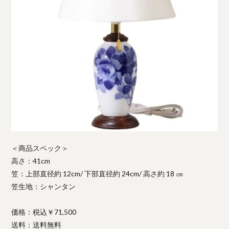
＜商品スペック＞
高さ：41cm
笠：上部直径約 12cm/ 下部直径約 24cm/ 高さ約 18 ㎝
笠生地：シャンタン
価格：税込￥71,500
送料：送料無料