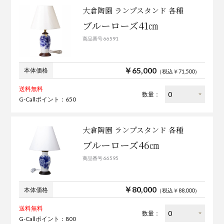
大倉陶園 ランプスタンド 各種
ブルーローズ41㎝
商品番号 66591
￥65,000
本体価格
（税込￥71,500）
送料無料
数量：
G-Callポイント：650
大倉陶園 ランプスタンド 各種
ブルーローズ46㎝
商品番号 66595
￥80,000
本体価格
（税込￥88,000）
送料無料
数量：
G-Callポイント：800