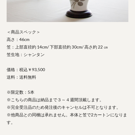
＜商品スペック＞
高さ：46cm
笠：上部直径約 14cm/ 下部直径約 30cm/ 高さ約 22 ㎝
笠生地：シャンタン
価格：税込￥93,500
送料：送料無料
※限定数：5本
※こちらの商品は納品まで３～４週間頂戴します。
※完全受注品のため発注後のキャンセルは不可となります。
※他商品との同梱は承れません。本体と笠で2カートンになりま
す。