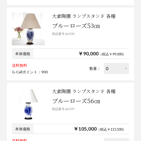
大倉陶園 ランプスタンド 各種
ブルーローズ53㎝
商品番号 66593
￥90,000
本体価格
（税込￥99,000）
送料無料
数量：
G-Callポイント：900
大倉陶園 ランプスタンド 各種
ブルーローズ56㎝
商品番号 66597
￥105,000
本体価格
（税込￥115,500）
送料無料