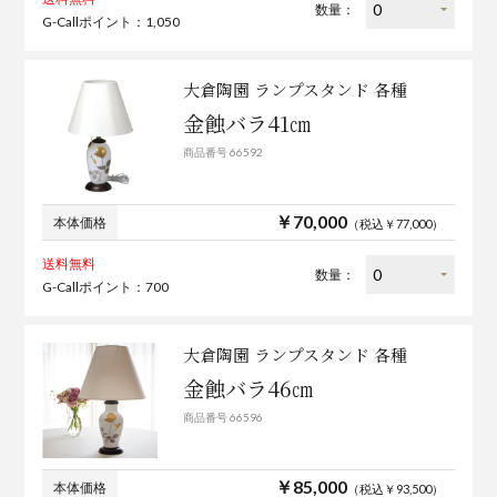
数量：
G-Callポイント：1,050
大倉陶園 ランプスタンド 各種
金蝕バラ41㎝
商品番号 66592
￥70,000
本体価格
（税込￥77,000）
送料無料
数量：
G-Callポイント：700
大倉陶園 ランプスタンド 各種
金蝕バラ46㎝
商品番号 66596
￥85,000
本体価格
（税込￥93,500）