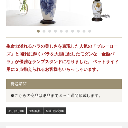
生命力溢れるバラの美しさを表現した人気の「ブルーロー
ズ」と 複雑に輝くバラを大胆に配したモダンな「金蝕バ
ラ」が優雅なランプスタンドになりました。 ベットサイド
用に２点揃えられるお客様もいらっしゃいます。
発送期間
※こちらの商品は納品まで３～４週間頂戴します。
のし貼りOK
送料無料
配達日指定OK