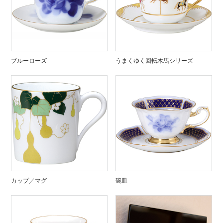
ブルーローズ
うまくゆく回転木馬シリーズ
カップ／マグ
碗皿