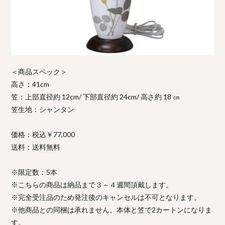
＜商品スペック＞
高さ：41cm
笠：上部直径約 12cm/ 下部直径約 24cm/ 高さ約 18 ㎝
笠生地：シャンタン
価格：税込￥77,000
送料：送料無料
※限定数：5本
※こちらの商品は納品まで３～４週間頂戴します。
※完全受注品のため発注後のキャンセルは不可となります。
※他商品との同梱は承れません。本体と笠で2カートンになりま
す。