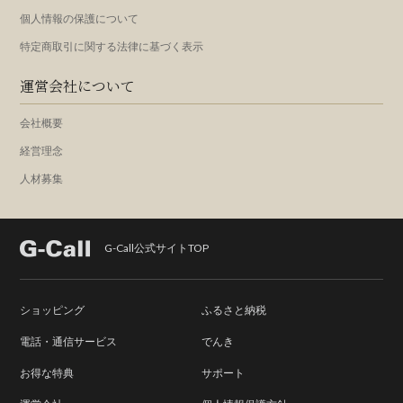
個人情報の保護について
特定商取引に関する法律に基づく表示
運営会社について
会社概要
経営理念
人材募集
G-Call公式サイトTOP
ショッピング
ふるさと納税
電話・通信サービス
でんき
お得な特典
サポート