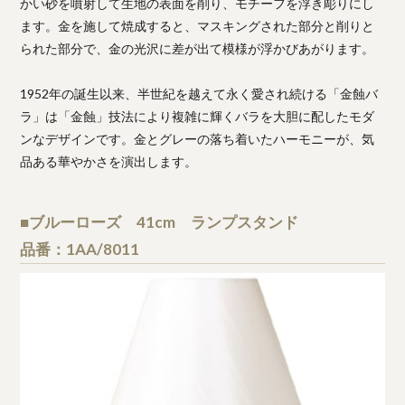
かい砂を噴射して生地の表面を削り、モチーフを浮き彫りにし
ます。金を施して焼成すると、マスキングされた部分と削りと
られた部分で、金の光沢に差が出て模様が浮かびあがります。
1952年の誕生以来、半世紀を越えて永く愛され続ける「金蝕バ
ラ」は「金蝕」技法により複雑に輝くバラを大胆に配したモダ
ンなデザインです。金とグレーの落ち着いたハーモニーが、気
品ある華やかさを演出します。
■ブルーローズ 41cm ランプスタンド
品番：1AA/8011