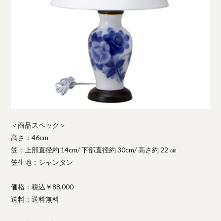
＜商品スペック＞
高さ：46cm
笠：上部直径約 14cm/ 下部直径約 30cm/ 高さ約 22 ㎝
笠生地：シャンタン
価格：税込￥88,000
送料：送料無料