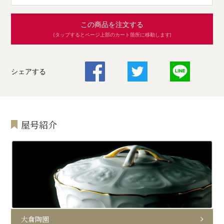
この商品を注文する
(タップするとページ上部のカート箇所に移動します)
シェアする
屋号紹介
大倉陶園