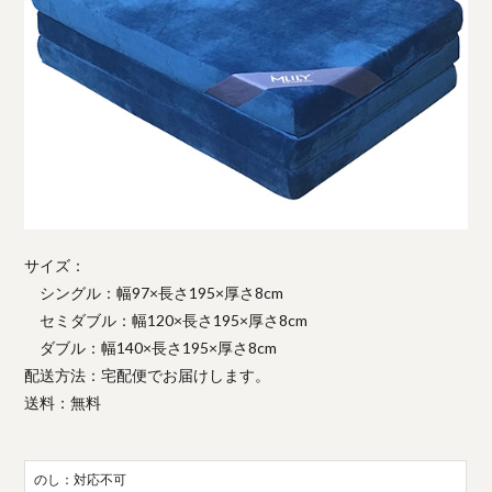
サイズ：
シングル：幅97×長さ195×厚さ8cm
セミダブル：幅120×長さ195×厚さ8cm
ダブル：幅140×長さ195×厚さ8cm
配送方法：宅配便でお届けします。
送料：無料
のし：対応不可