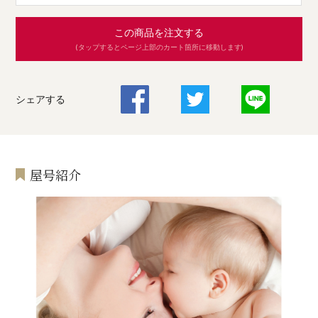
この商品を注文する
(タップするとページ上部のカート箇所に移動します)
シェアする
屋号紹介