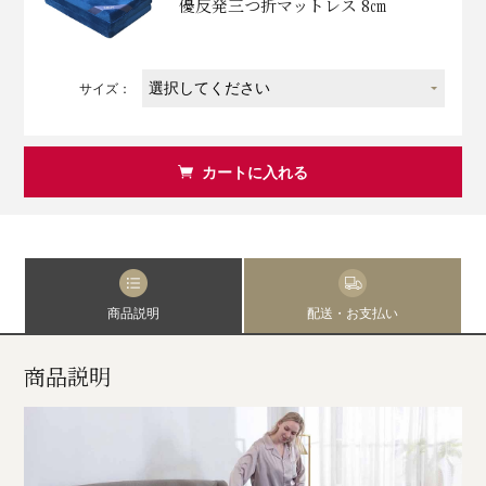
優反発三つ折マットレス 8㎝
サイズ：
カートに入れる
商品説明
配送・お支払い
商品説明