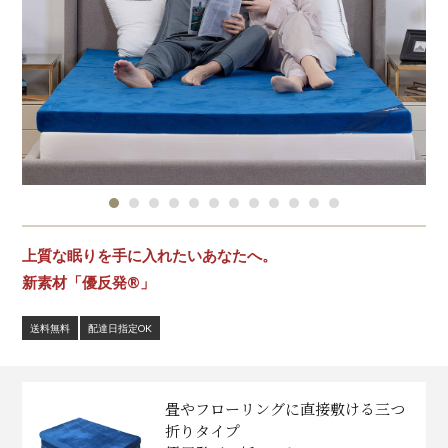
上質な眠りを手に入れたいあなたへ。
新素材「優反発®」
送料無料
配達日指定OK
畳やフローリングに直接敷ける三つ
折りタイプ