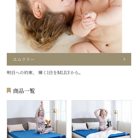
エムリリー
明日への約束、 輝く1日をMLILYから。
商品一覧