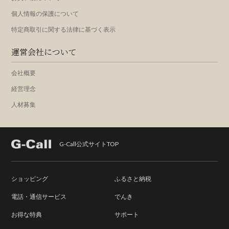
個人情報の保護について
特定商取引に関する法律に基づく表示
運営会社について
会社概要
経営理念
人材募集
G-Call公式サイトTOP
ショッピング
ふるさと納税
電話・通信サービス
でんき
お得な特典
サポート