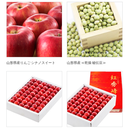
山形県産りんご シナノスイート
山形県産 ≪乾燥 秘伝豆≫