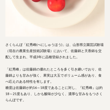
さくらんぼ「紅秀峰(べにしゅうほう)」は、山形県立園芸試験場
（現在の農業生産技術試験場）において、佐藤錦と天香錦を交
配して生まれ、平成3年に品種登録されました。
「紅秀峰」は佐藤錦の優れたところを多く引き継いでおり、佐
藤錦よりも甘みが強く、果実は大玉でボリューム感があり、食
べ応えのある特性を有します。
糖度は佐藤錦が約16～18度であることに対し、『紅秀峰』は約
18～21度もあり、しかも酸味が少なく、濃厚な甘みをもつさく
らんぼです。