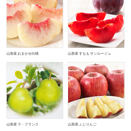
山形産 おまかせ白桃
山形産 すもも サンルージュ
山形産 ラ・フランス
山形産 ふじりんご