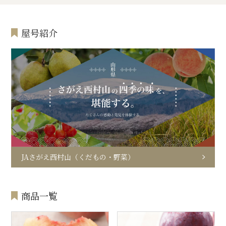
屋号紹介
JAさがえ西村山（くだもの・野菜）
商品一覧