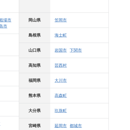
殿場市
岡山県
笠岡市
島市
島根県
海士町
山口県
岩国市
下関市
高知県
芸西村
福岡県
大川市
熊本県
高森町
大分県
玖珠町
市
宮崎県
延岡市
都城市