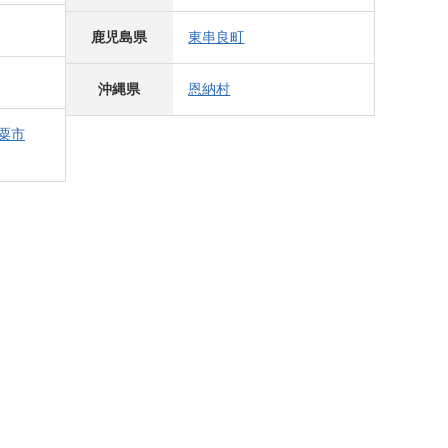
鹿児島県
東串良町
沖縄県
恩納村
粟市