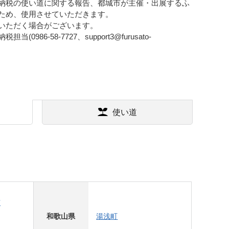
納税の使い道に関する報告、都城市が主催・出展するふ
ため、使用させていただきます。
いただく場合がございます。
58-7727、support3@furusato-
使い道
市
和歌山県
湯浅町