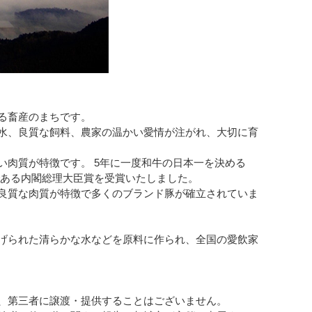
る畜産のまちです。
水、良質な飼料、農家の温かい愛情が注がれ、大切に育
い肉質が特徴です。 5年に一度和牛の日本一を決める
である内閣総理大臣賞を受賞いたしました。
良質な肉質が特徴で多くのブランド豚が確立されていま
げられた清らかな水などを原料に作られ、全国の愛飲家
、第三者に譲渡・提供することはございません。