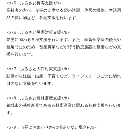
<b>5．ふるさと長寿支援</b>
高齢者の方へ、食事の支度や衣類の洗濯、住居の掃除、生活用
品の買い物など、各種支援を行います。
<b>6．ふるさと災害対策支援</b>
防災に関わる各種支援を行います。また、家畜伝染病の侵入や
蔓延防止のため、畜産農家などが行う防疫施設の整備などの支
援を行います。
<b>7．ふるさと人口対策支援</b>
結婚から妊娠・出産、子育てなど、ライフステージごとに切れ
目のない支援を行います。
<b>8．ふるさと農林畜産支援</b>
都城市の基幹産業である農林畜産業に関わる各種支援を行いま
す。
<b>9．市長におまかせ(特に指定がない場合)</b>