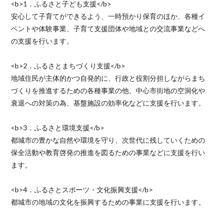
<b>1．ふるさと子ども支援</b>
安心して子育てができるよう、一時預かり保育のほか、各種イ
ベントや体験事業、子育て支援団体や地域との交流事業などへ
の支援を行います。
<b>2．ふるさとまちづくり支援</b>
地域住民が主体的かつ自発的に、行政と役割分担しながらまち
づくりを推進するための各種事業の他、中心市街地の空洞化や
衰退への対策の為、基盤施設の効率化などに支援を行います。
<b>3．ふるさと環境支援</b>
都城市の豊かな自然や環境を守り、次世代に残していくための
保全活動や教育啓発の推進を図るための事業などに支援を行い
ます。
<b>4．ふるさとスポーツ・文化振興支援</b>
都城市の地域の文化を振興するための事業に支援を行います。