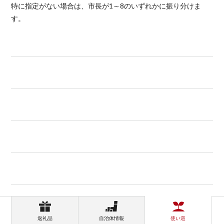
特に指定がない場合は、市長が1～8のいずれかに振り分けま
す。
返礼品
自治体情報
使い道