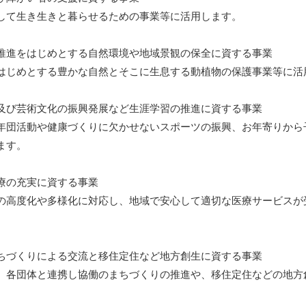
て生き生きと暮らせるための事業等に活用します。
推進をはじめとする自然環境や地域景観の保全に資する事業
じめとする豊かな自然とそこに生息する動植物の保護事業等に活
及び芸術文化の振興発展など生涯学習の推進に資する事業
団活動や健康づくりに欠かせないスポーツの振興、お年寄りから
ます。
療の充実に資する事業
高度化や多様化に対応し、地域で安心して適切な医療サービスが
ちづくりによる交流と移住定住など地方創生に資する事業
各団体と連携し協働のまちづくりの推進や、移住定住などの地方