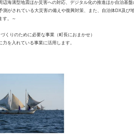
周辺海溝型地震ほか災害への対応、デジタル化の推進ほか自治基盤
の予測がされている大災害の備えや復興対策、また、自治体DX及び
ます。～
ちづくりのために必要な事業（町長におまかせ）
力を入れている事業に活用します。