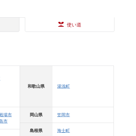
使い道
市
和歌山県
湯浅町
殿場市
岡山県
笠岡市
島市
島根県
海士町