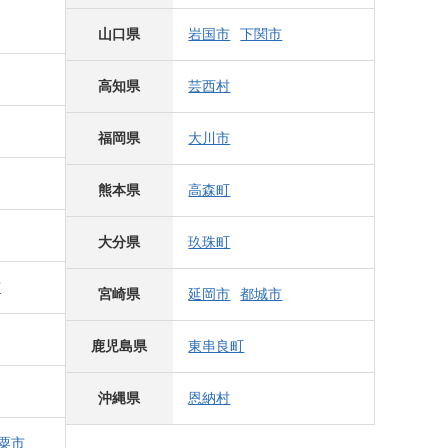
山口県
岩国市
下関市
高知県
芸西村
福岡県
大川市
熊本県
高森町
大分県
玖珠町
市
宮崎県
延岡市
都城市
鹿児島県
東串良町
沖縄県
恩納村
粟市