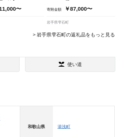
11,000〜
￥87,000〜
寄附金額
岩手県雫石町
>
岩手県雫石町の返礼品をもっと見る
使い道
市
和歌山県
湯浅町