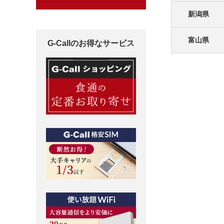
新潟県
富山県
G-Callのお得なサービス