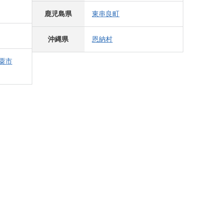
鹿児島県
東串良町
沖縄県
恩納村
粟市