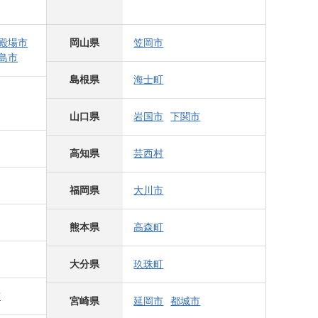
殿場市
岡山県
笠岡市
島市
島根県
海士町
山口県
岩国市
下関市
高知県
芸西村
福岡県
大川市
熊本県
高森町
大分県
玖珠町
市
宮崎県
延岡市
都城市