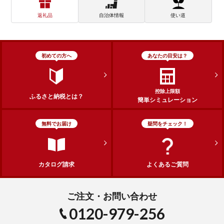
返礼品
自治体情報
使い道
初めての方へ
あなたの目安は？
控除上限額
ふるさと納税とは？
簡単シミュレーション
無料でお届け
疑問をチェック！
カタログ請求
よくあるご質問
ご注文・お問い合わせ
0120-979-256