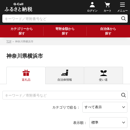
ログイン
カート
メニュー
カテゴリーから
寄附金額から
自治体から
探す
探す
探す
TOP
＞ 神奈川県横浜市
神奈川県横浜市
返礼品
自治体情報
使い道
カテゴリで絞る：
表示順：