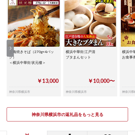
上海焼きそば（270g×4パッ
横浜中華街 江戸清
横浜中
ク）
ブタまんセット
お食事券
＜横浜中華街 状元樓＞
￥13,000
￥10,000〜
神奈川県横浜市
神奈川県横浜市
神奈川県
神奈川県横浜市の返礼品をもっと見る