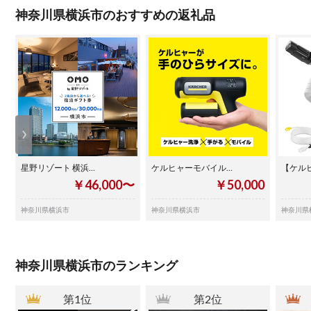
神奈川県横浜市のおすすめの返礼品
星野リゾート 横浜…
ケルヒャーモバイル…
【ケル
￥46,000〜
￥50,000
神奈川県横浜市
神奈川県横浜市
神奈川県
神奈川県横浜市のランキング
第1位
第2位