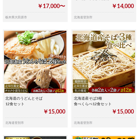
￥17,000〜
￥14,000
栃木県大田原市
北海道登別市
北海道のうどんとそば
北海道産そば3種
12食セット
食べくらべ12食セット
￥15,000
￥15,000
北海道登別市
北海道登別市