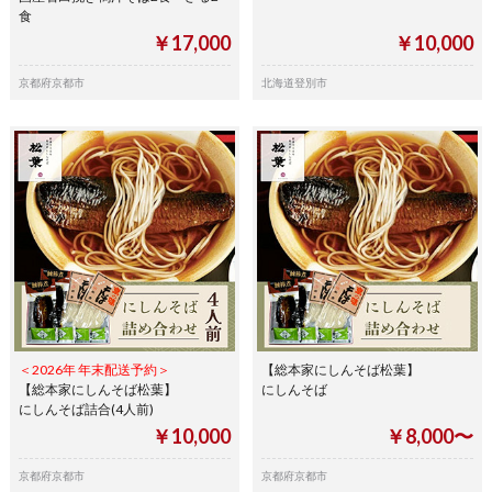
食
￥17,000
￥10,000
京都府京都市
北海道登別市
＜2026年 年末配送予約＞
【総本家にしんそば松葉】
【総本家にしんそば松葉】
にしんそば
にしんそば詰合(4人前)
￥10,000
￥8,000〜
京都府京都市
京都府京都市