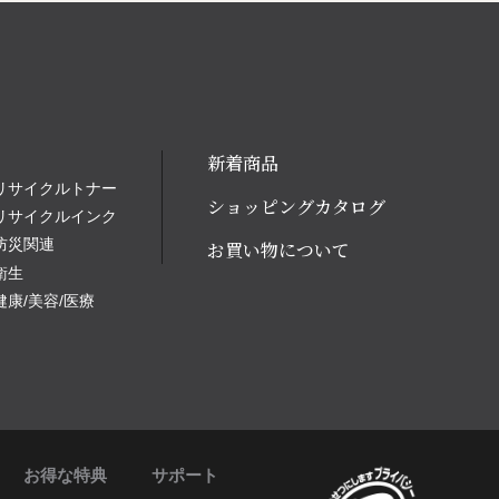
新着商品
リサイクルトナー
ショッピングカタログ
リサイクルインク
防災関連
お買い物について
衛生
健康/美容/医療
お得な特典
サポート