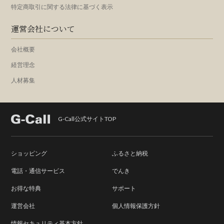
特定商取引に関する法律に基づく表示
運営会社について
会社概要
経営理念
人材募集
G-Call公式サイトTOP
ショッピング
ふるさと納税
電話・通信サービス
でんき
お得な特典
サポート
運営会社
個人情報保護方針
情報セキュリティ基本方針