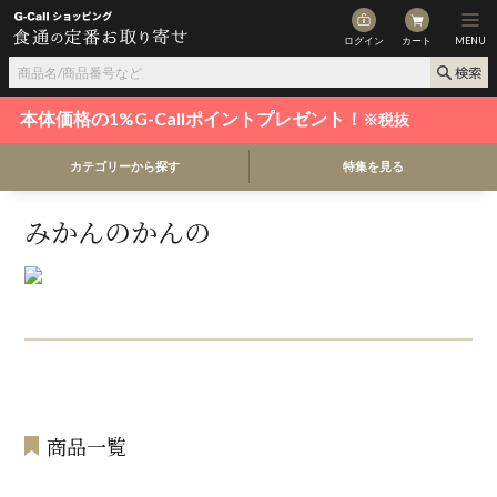
ログイン
カート
MENU
本体価格の1%G-Callポイントプレゼント！
※税抜
カテゴリーから探す
特集を見る
みかんのかんの
商品一覧