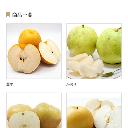
商品一覧
豊水
かおり