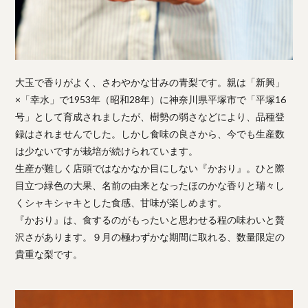
大玉で香りがよく、さわやかな甘みの青梨です。親は「新興」
×「幸水」で1953年（昭和28年）に神奈川県平塚市で「平塚16
号」として育成されましたが、樹勢の弱さなどにより、品種登
録はされませんでした。しかし食味の良さから、今でも生産数
は少ないですが栽培が続けられています。
生産が難しく店頭ではなかなか目にしない『かおり』。ひと際
目立つ緑色の大果、名前の由来となったほのかな香りと瑞々し
くシャキシャキとした食感、甘味が楽しめます。
『かおり』は、食するのがもったいと思わせる程の味わいと贅
沢さがあります。９月の極わずかな期間に取れる、数量限定の
貴重な梨です。