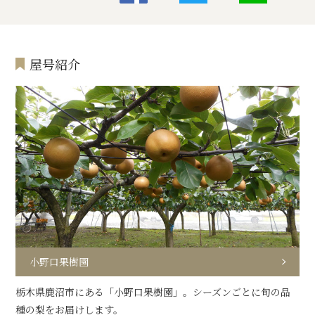
屋号紹介
小野口果樹園
栃木県鹿沼市にある「小野口果樹園」。シーズンごとに旬の品
種の梨をお届けします。