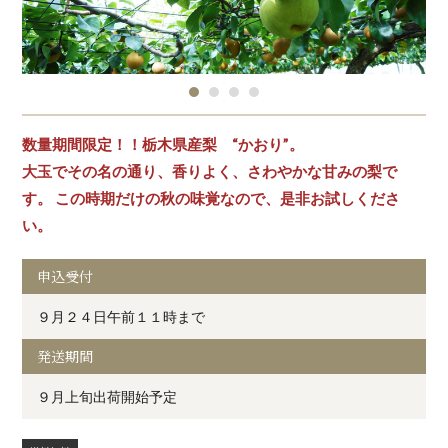
数量期間限定！！栃木県産梨 “かおり”。
大玉でその名の通り、香りよく、さわやかな甘みの梨で
す。 この時期だけの秋の味覚なので、是非お試しくださ
い。
申込受付
９月２４日午前１１時まで
発送期間
９月上旬出荷開始予定