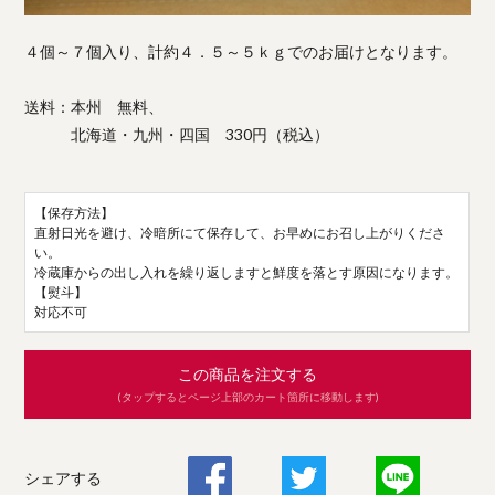
４個～７個入り、計約４．５～５ｋｇでのお届けとなります。
送料：本州 無料、
北海道・九州・四国 330円（税込）
【保存方法】
直射日光を避け、冷暗所にて保存して、お早めにお召し上がりくださ
い。
冷蔵庫からの出し入れを繰り返しますと鮮度を落とす原因になります。
【熨斗】
対応不可
この商品を注文する
(タップするとページ上部のカート箇所に移動します)
シェアする