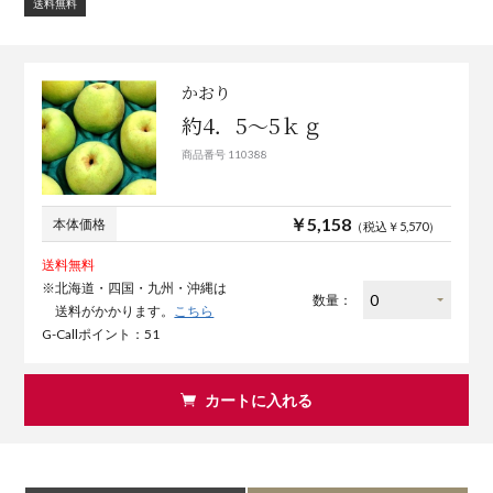
送料無料
かおり
約4．5～5ｋｇ
商品番号 110388
￥5,158
本体価格
（税込￥5,570）
送料無料
※北海道・四国・九州・沖縄は
数量：
送料がかかります。
こちら
G-Callポイント：51
カートに入れる