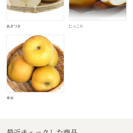
あきづき
にっこり
幸水
最近チェックした商品