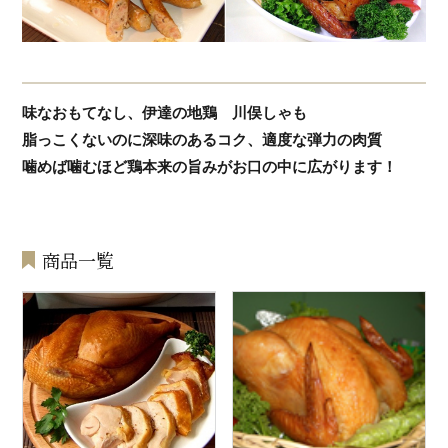
味なおもてなし、伊達の地鶏 川俣しゃも
脂っこくないのに深味のあるコク、適度な弾力の肉質
噛めば噛むほど鶏本来の旨みがお口の中に広がります！
商品一覧