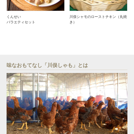
くんせい
川俣シャモのローストチキン（丸焼
バラエティセット
き）
味なおもてなし「川俣しゃも」とは