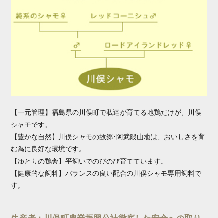
【一元管理】福島県の川俣町で私達が育てる地鶏だけが、川俣
シャモです。
【豊かな自然】川俣シャモの故郷･阿武隈山地は、おいしさを育
む為に良好な環境です。
【ゆとりの鶏舎】平飼いでのびのび育てています。
【健康的な飼料】バランスの良い配合の川俣シャモ専用飼料で
す。
生産者：川俣町農業振興公社徹底した安全への取り