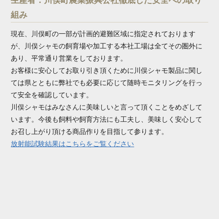
組み
現在、川俣町の一部が計画的避難区域に指定されております
が、川俣シャモの飼育場や加工する本社工場は全てその圏外に
あり、平常通り営業をしております。
お客様に安心してお取り引き頂くために川俣シャモ製品に関し
ては県とともに弊社でも必要に応じて随時モニタリングを行っ
て安全を確認しています。
川俣シャモはみなさんに美味しいと言って頂くことをめざして
います。今後も飼料や飼育方法にも工夫し、美味しく安心して
お召し上がり頂ける商品作りを目指して参ります。
放射能試験結果はこちらをご覧ください