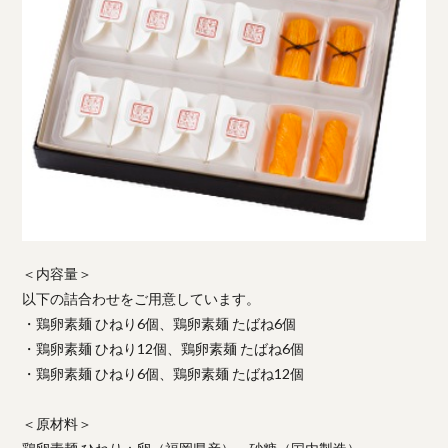
＜内容量＞
以下の詰合わせをご用意しています。
・鶏卵素麺 ひねり6個、鶏卵素麺 たばね6個
・鶏卵素麺 ひねり12個、鶏卵素麺 たばね6個
・鶏卵素麺 ひねり6個、鶏卵素麺 たばね12個
＜原材料＞