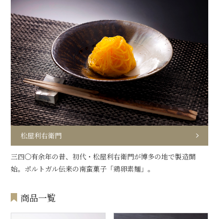
松屋利右衛門
三四〇有余年の昔、初代・松屋利右衛門が博多の地で製造開
始。ポルトガル伝来の南蛮菓子「鶏卵素麺」。
商品一覧