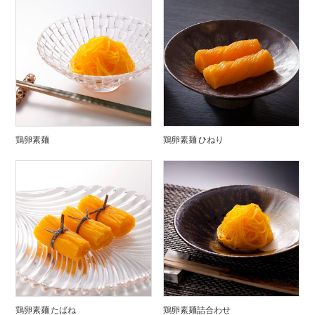
鶏卵素麺
鶏卵素麺 ひねり
鶏卵素麺 たばね
鶏卵素麺詰合わせ