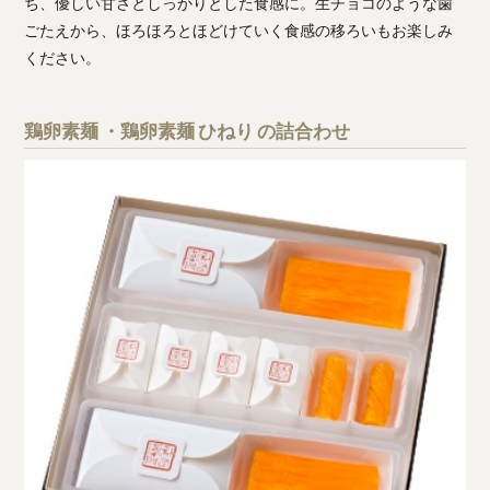
ち、優しい甘さとしっかりとした食感に。生チョコのような歯
ごたえから、ほろほろとほどけていく食感の移ろいもお楽しみ
ください。
鶏卵素麺 ・鶏卵素麺 ひねり の詰合わせ