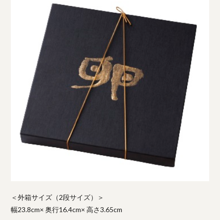
＜外箱サイズ（2段サイズ）＞
幅23.8cm× 奥行16.4cm× 高さ3.65cm