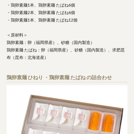
・鶏卵素麺1本、鶏卵素麺 たばね6個
・鶏卵素麺2本、鶏卵素麺 たばね6個
・鶏卵素麺1本、鶏卵素麺 たばね12個
＜原材料＞
鶏卵素麺：卵（福岡県産）、砂糖（国内製造）
鶏卵素麺 たばね：卵（福岡県産）、砂糖（国内製造）、求肥昆
布（昆布：北海道産）
鶏卵素麺 ひねり ・鶏卵素麺 たばね の詰合わせ