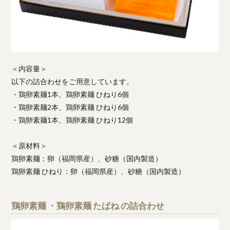
＜内容量＞
以下の詰合わせをご用意しています。
・鶏卵素麺1本、鶏卵素麺 ひねり6個
・鶏卵素麺2本、鶏卵素麺 ひねり6個
・鶏卵素麺1本、鶏卵素麺 ひねり12個
＜原材料＞
鶏卵素麺：卵（福岡県産）、砂糖（国内製造）
鶏卵素麺 ひねり：卵（福岡県産）、砂糖（国内製造）
鶏卵素麺 ・鶏卵素麺 たばね の詰合わせ