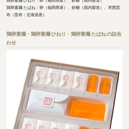
鶏卵素麺 ひねり：卵（福岡県産）、砂糖（国内製造）
鶏卵素麺 たばね：卵（福岡県産）、砂糖（国内製造）、求肥昆
布（昆布：北海道産）
鶏卵素麺・鶏卵素麺 ひねり・鶏卵素麺 たばね の詰合
わせ