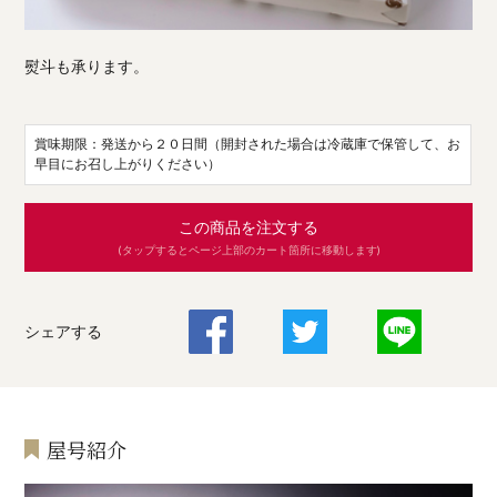
熨斗も承ります。
賞味期限：発送から２０日間（開封された場合は冷蔵庫で保管して、お
早目にお召し上がりください）
この商品を注文する
(タップするとページ上部のカート箇所に移動します)
シェアする
屋号紹介