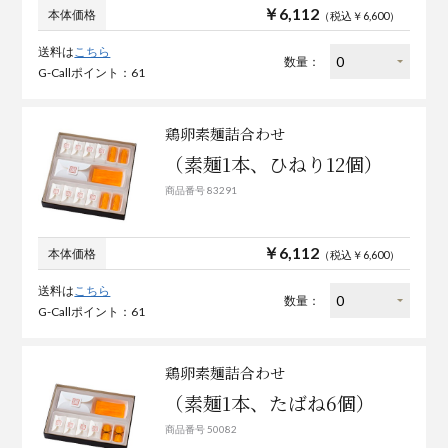
￥6,112
本体価格
（税込￥6,600）
送料は
こちら
数量：
G-Callポイント：61
鶏卵素麺詰合わせ
（素麺1本、ひねり12個）
商品番号 83291
￥6,112
本体価格
（税込￥6,600）
送料は
こちら
数量：
G-Callポイント：61
鶏卵素麺詰合わせ
（素麺1本、たばね6個）
商品番号 50082