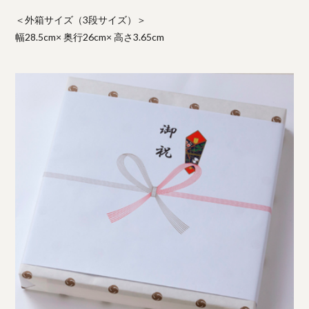
＜外箱サイズ（3段サイズ）＞
幅28.5cm× 奥行26cm× 高さ3.65cm