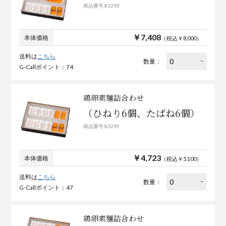
商品番号 83293
￥7,408
本体価格
（税込￥8,000）
送料は
こちら
数量：
G-Callポイント：74
鶏卵素麺詰合わせ
（ひねり6個、たばね6個）
商品番号 83295
￥4,723
本体価格
（税込￥5,100）
送料は
こちら
数量：
G-Callポイント：47
鶏卵素麺詰合わせ