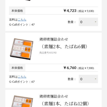
￥4,723
本体価格
（税込￥5,100）
送料は
こちら
数量：
G-Callポイント：47
鶏卵素麺詰合わせ
（素麺2本、たばね6個）
商品番号 83292
￥6,760
本体価格
（税込￥7,300）
送料は
こちら
数量：
G-Callポイント：67
鶏卵素麺詰合わせ
（素麺1本、たばね12個）