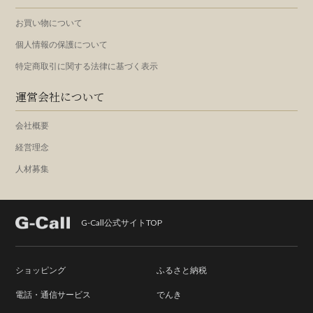
お買い物について
個人情報の保護について
特定商取引に関する法律に基づく表示
運営会社について
会社概要
経営理念
人材募集
G-Call公式サイトTOP
ショッピング
ふるさと納税
電話・通信サービス
でんき