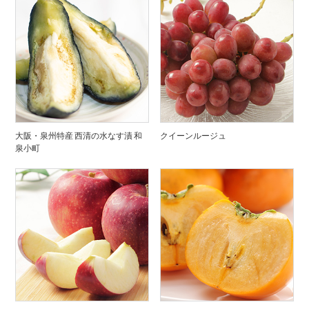
大阪・泉州特産 西清の水なす漬 和
クイーンルージュ
泉小町