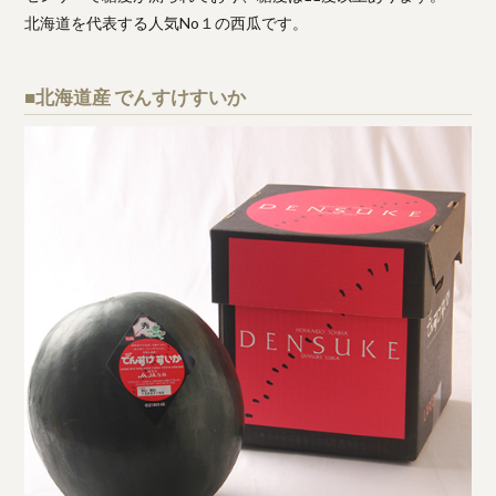
北海道を代表する人気No１の西瓜です。
■北海道産 でんすけすいか