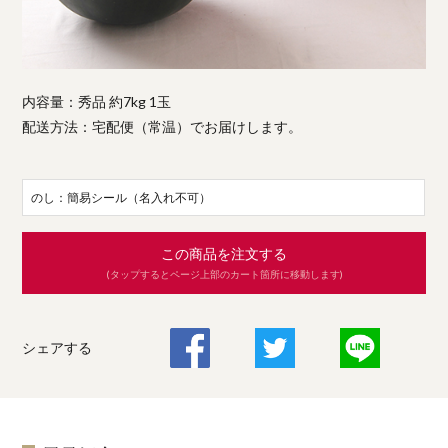
内容量：秀品 約7kg 1玉
配送方法：宅配便（常温）でお届けします。
のし：簡易シール（名入れ不可）
この商品を注文する
(タップするとページ上部のカート箇所に移動します)
シェアする