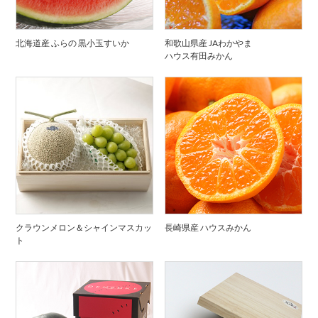
北海道産 ふらの 黒小玉すいか
和歌山県産 JAわかやま
ハウス有田みかん
クラウンメロン＆シャインマスカッ
長崎県産 ハウスみかん
ト