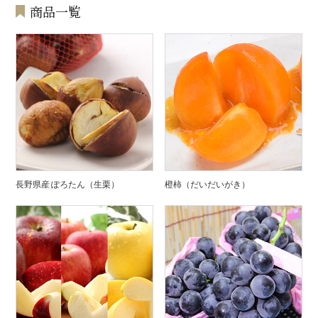
商品一覧
長野県産 ぽろたん（生栗）
橙柿（だいだいがき）