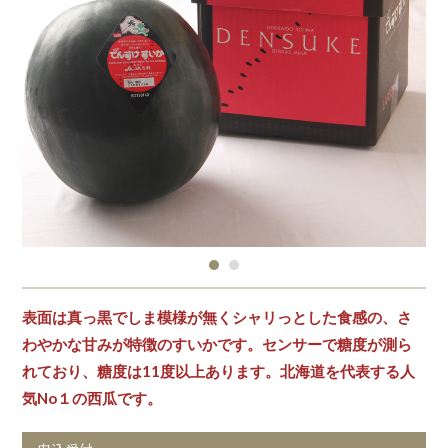
表面は真っ黒でしま模様が無くシャリっとした食感の、さ
わやかな甘みが特徴のすいかです。センサーで糖度が測ら
れており、糖度は11度以上あります。北海道を代表する人
気No１の西瓜です。