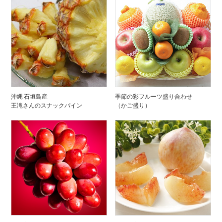
沖縄 石垣島産
季節の彩フルーツ盛り合わせ
王滝さんのスナックパイン
（かご盛り）