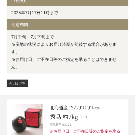
申込受付
2026年7月17日11時まで
発送期間
7月中旬～7月下旬まで
※産地の状況によりお届け時期が前後する場合がありま
す。
※お届け日、ご不在日等のご指定を承ることはできませ
ん。
のし貼りOK
北海道産 でんすけすいか
秀品 約7kg 1玉
商品番号 63121
※お届け日、ご不在日等のご指定を承る