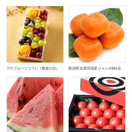
プチフルーツコフレ（敬老の日）
新潟県 佐渡羽茂産 ジャンボ柿6玉