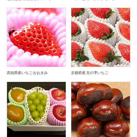
高知県産いちご おおきみ
京都府産 京の雫いちご