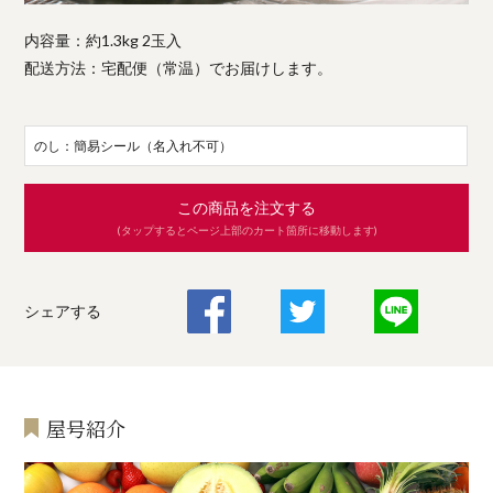
内容量：約1.3kg 2玉入
配送方法：宅配便（常温）でお届けします。
のし：簡易シール（名入れ不可）
この商品を注文する
(タップするとページ上部のカート箇所に移動します)
シェアする
屋号紹介