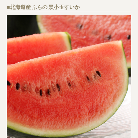
■北海道産 ふらの 黒小玉すいか