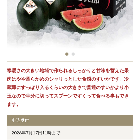
寒暖さの大きい地域で作られるしっかりと甘味を蓄えた果
肉はやや柔らかめのシャリっとした食感のすいかです。冷
蔵庫にすっぽり入るくらいの大きさで普通のすいかより小
玉なので半分に切ってスプーンですくって食べる事もでき
ます。
申込受付
2026年7月17日11時まで