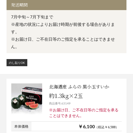
発送期間
7月中旬～7月下旬まで
※産地の状況によりお届け時期が前後する場合がありま
す。
※お届け日、ご不在日等のご指定を承ることはできませ
ん。
のし貼りOK
北海道産 ふらの 黒小玉すいか
約1.3kg×2玉
商品番号 63149
※お届け日、ご不在日等のご指定を承る
ことはできません。
￥6,100
本体価格
（税込￥6,588）