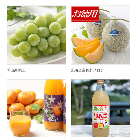
岡山産 晴王
北海道富良野メロン