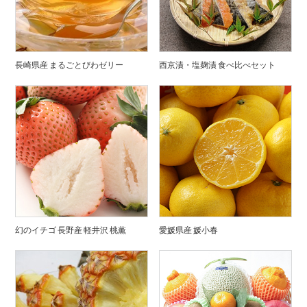
長崎県産 まるごとびわゼリー
西京漬・塩麹漬 食べ比べセット
幻のイチゴ 長野産 軽井沢 桃薫
愛媛県産 媛小春