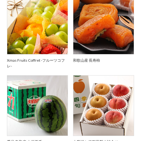
Xmas Fruits Coffret -フルーツコフ
和歌山産 長寿柿
レ-