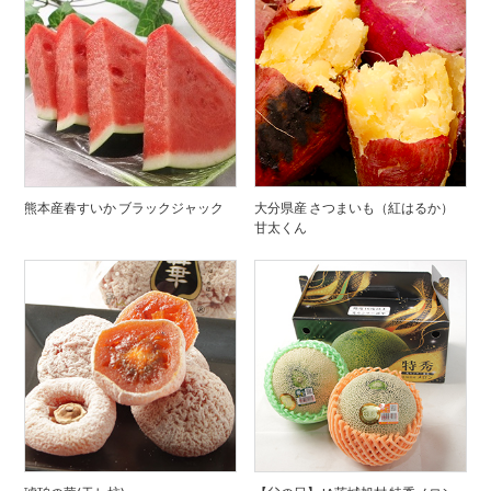
熊本産春すいか ブラックジャック
大分県産 さつまいも（紅はるか）
甘太くん