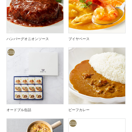
ハンバーグオニオンソース
ブイヤベース
オードブル缶詰
ビーフカレー