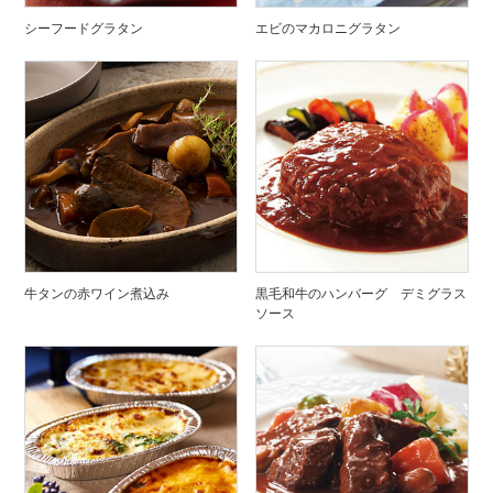
シーフードグラタン
エビのマカロニグラタン
牛タンの赤ワイン煮込み
黒毛和牛のハンバーグ デミグラス
ソース