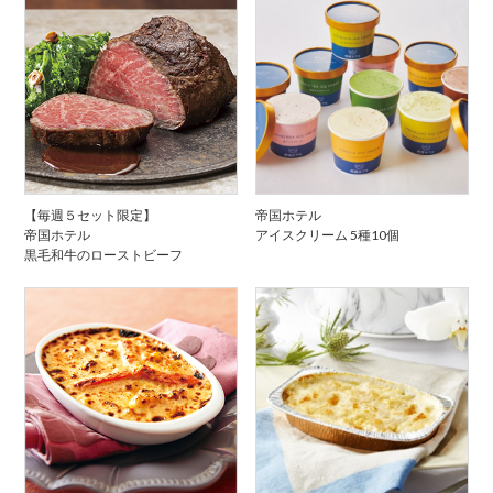
【毎週５セット限定】
帝国ホテル
帝国ホテル
アイスクリーム 5種10個
黒毛和牛のローストビーフ