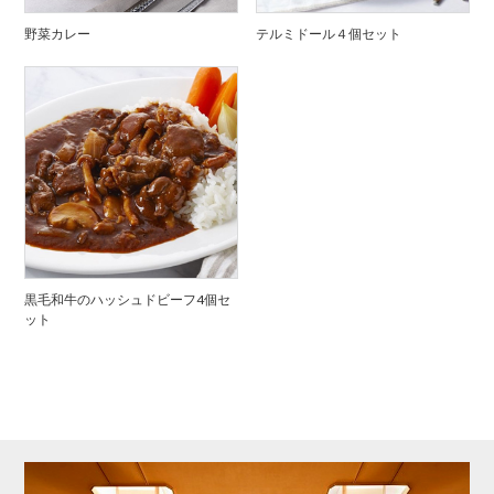
野菜カレー
テルミドール４個セット
黒毛和牛のハッシュドビーフ4個セ
ット