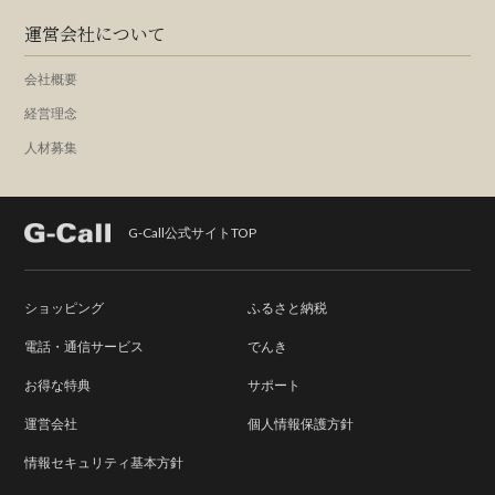
運営会社について
会社概要
経営理念
人材募集
G-Call公式サイトTOP
ショッピング
ふるさと納税
電話・通信サービス
でんき
お得な特典
サポート
運営会社
個人情報保護方針
情報セキュリティ基本方針