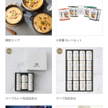
雑炊スープ
小容量カレーセット
スープカレー缶詰詰合せ
スープ缶詰合せ