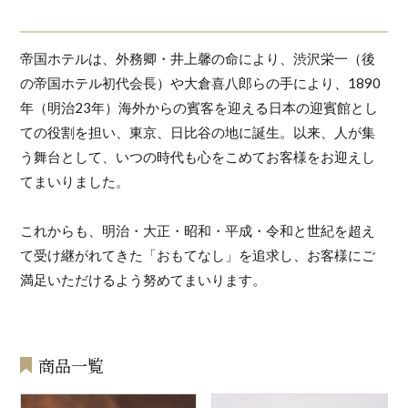
帝国ホテルは、外務卿・井上馨の命により、渋沢栄一（後
の帝国ホテル初代会長）や大倉喜八郎らの手により、1890
年（明治23年）海外からの賓客を迎える日本の迎賓館とし
ての役割を担い、東京、日比谷の地に誕生。以来、人が集
う舞台として、いつの時代も心をこめてお客様をお迎えし
てまいりました。
これからも、明治・大正・昭和・平成・令和と世紀を超え
て受け継がれてきた「おもてなし」を追求し、お客様にご
満足いただけるよう努めてまいります。
商品一覧