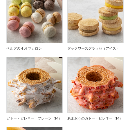
ベルグの４月 マカロン
ダックワーズグラッセ（アイス）
ガトー・ピレネー プレーン（M）
あまおうのガトー・ピレネー（M）