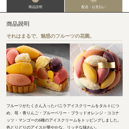
商品説明
配送・お支払い
商品説明
それはまるで、魅惑のフルーツの花園。
フルーツがたくさん入ったバニラアイスクリームをタルトにつ
め、苺・青りんご・ブルーベリー・ブラッドオレンジ・ココナ
ッツ・マンゴーの6種のアイスクリームをトッピングしました。
色とりどりのアイスが華やかな、リッチな味わい。