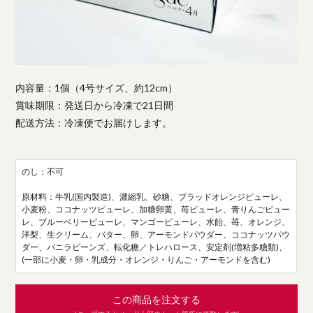
内容量：1個（4号サイズ、約12cm）
賞味期限：発送日から冷凍で21日間
配送方法：冷凍便でお届けします。
のし：不可
原材料：牛乳(国内製造)、濃縮乳、砂糖、ブラッドオレンジピューレ、
小麦粉、ココナッツピューレ、加糖卵黄、苺ピューレ、青りんごピュー
レ、ブルーベリーピューレ、マンゴーピューレ、水飴、苺、オレンジ、
洋梨、生クリーム、バター、卵、アーモンドパウダー、ココナッツパウ
ダー、バニラビーンズ、転化糖／トレハロース、安定剤(増粘多糖類)、
(一部に小麦・卵・乳成分・オレンジ・りんご・アーモンドを含む)
この商品を注文する