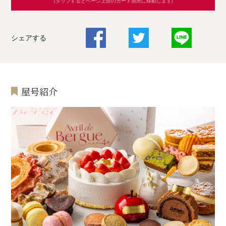
(タップするとページ上部のカート箇所に移動します)
シェアする
屋号紹介