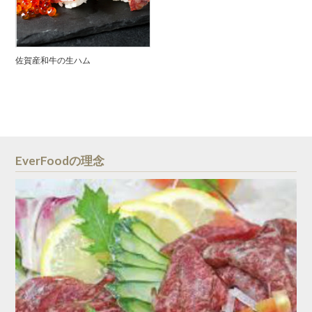
佐賀産和牛の生ハム
EverFoodの理念