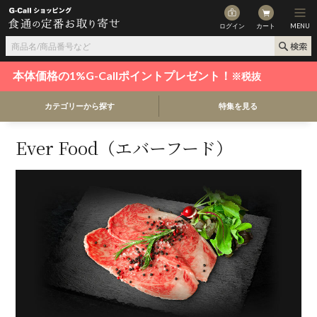
ログイン
カート
MENU
本体価格の1%G-Callポイントプレゼント！
※税抜
カテゴリーから探す
特集を見る
Ever Food（エバーフード）