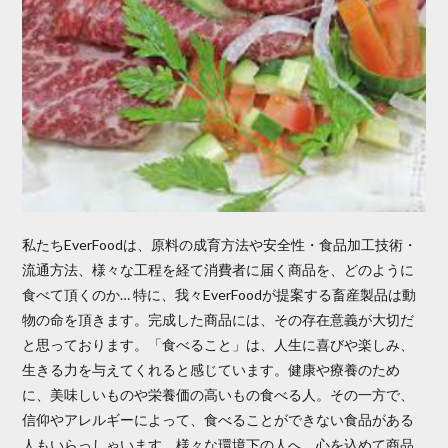
私たちEverFoodは、原料の成育方法や安全性・食品加工技術・
流通方法、様々な工程を経て消費者に届く商品を、どのように
食べて頂くのか… 特に、我々EverFoodが提案する畜産製品は動
物の命を頂きます。完成した商品には、その存在意義が大切だ
と思っております。「食べること」は、人生に喜びや楽しみ、
生きる力を与えてくれると感じています。健康や療養のため
に、美味しいものや栄養価の高いもの食べる人。その一方で、
信仰やアレルギーによって、食べることができない食品がある
人もいらっしゃいます。様々な環境下の人へ、心を込めて商品