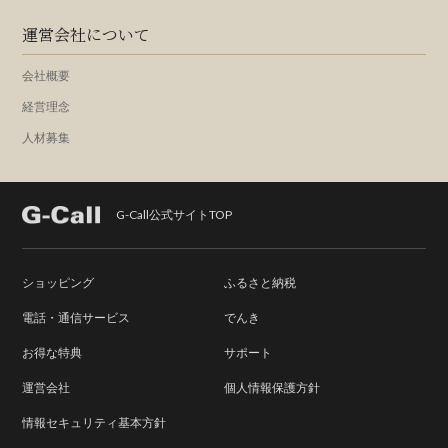
運営会社について
会社概要
経営理念
人材募集
G-Call公式サイトTOP
ショッピング
ふるさと納税
電話・通信サービス
でんき
お得な特典
サポート
運営会社
個人情報保護方針
情報セキュリティ基本方針