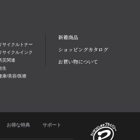
新着商品
リサイクルトナー
ショッピングカタログ
リサイクルインク
防災関連
お買い物について
衛生
健康/美容/医療
お得な特典
サポート