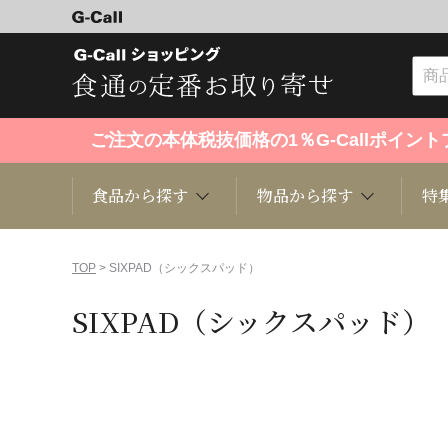
ご注文の本体税抜価格の1％G-Callポイ
食品から探す
物品から探す
特
食品から探す
物品から探す
特集・セール情報
TOP
> SIXPAD（シックスパッド）
SIXPAD（シックスパッド）
くだもの
趣味・雑貨
お米
芸能・
洋菓子
キッチン用品
和菓子
ファッ