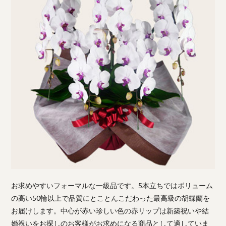
お求めやすいフォーマルな一級品です。5本立ちではボリューム
の高い50輪以上で品質にとことんこだわった最高級の胡蝶蘭を
お届けします。中心が赤い珍しい色の赤リップは新築祝いや結
婚祝いをお探しのお客様がお求めになる商品として適していま