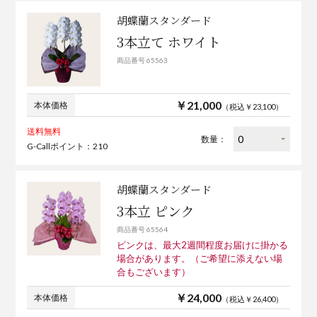
胡蝶蘭スタンダード
3本立て ホワイト
商品番号 65563
￥21,000
本体価格
（税込￥23,100）
送料無料
数量：
G-Callポイント：210
胡蝶蘭スタンダード
3本立 ピンク
商品番号 65564
ピンクは、最大2週間程度お届けに掛かる
場合があります。（ご希望に添えない場
合もございます）
￥24,000
本体価格
（税込￥26,400）