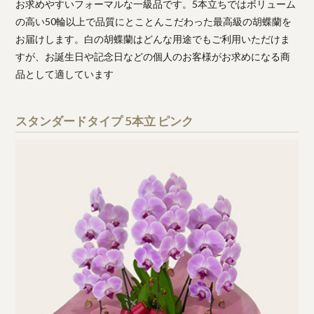
お求めやすいフォーマルな一級品です。5本立ちではボリューム
の高い50輪以上で品質にとことんこだわった最高級の胡蝶蘭を
お届けします。白の胡蝶蘭はどんな用途でもご利用いただけま
すが、お誕生日や記念日などの個人のお客様がお求めになる商
品として適しています
スタンダードタイプ 5本立 ピンク