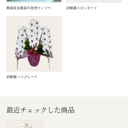
農園直送農薬不使用マンゴー
胡蝶蘭スタンダード
胡蝶蘭 ハイグレード
最近チェックした商品