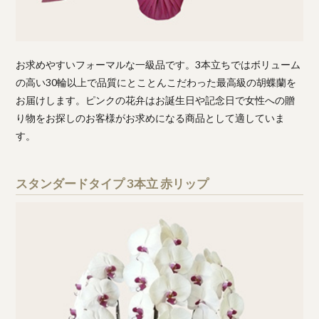
お求めやすいフォーマルな一級品です。3本立ちではボリューム
の高い30輪以上で品質にとことんこだわった最高級の胡蝶蘭を
お届けします。ピンクの花弁はお誕生日や記念日で女性への贈
り物をお探しのお客様がお求めになる商品として適していま
す。
スタンダードタイプ 3本立 赤リップ