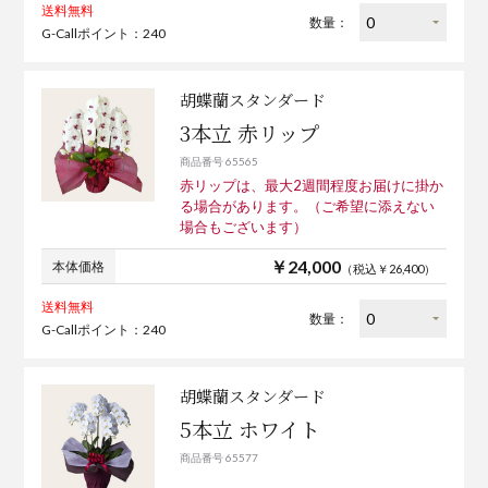
送料無料
数量：
G-Callポイント：240
胡蝶蘭スタンダード
3本立 赤リップ
商品番号 65565
赤リップは、最大2週間程度お届けに掛か
る場合があります。（ご希望に添えない
場合もございます）
￥24,000
本体価格
（税込￥26,400）
送料無料
数量：
G-Callポイント：240
胡蝶蘭スタンダード
5本立 ホワイト
商品番号 65577