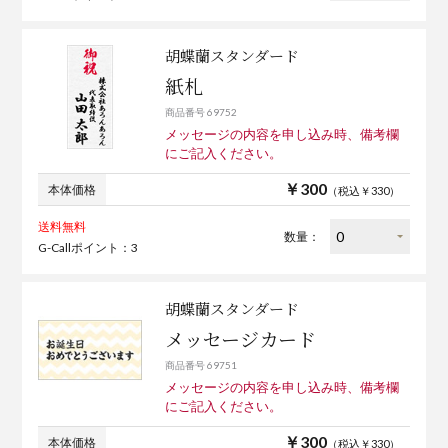
胡蝶蘭スタンダード
紙札
商品番号 69752
メッセージの内容を申し込み時、備考欄
にご記入ください。
￥300
本体価格
（税込￥330）
送料無料
数量：
G-Callポイント：3
胡蝶蘭スタンダード
メッセージカード
商品番号 69751
メッセージの内容を申し込み時、備考欄
にご記入ください。
￥300
本体価格
（税込￥330）