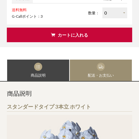
送料無料
数量：
G-Callポイント：3
カートに入れる
商品説明
配送・お支払い
商品説明
スタンダードタイプ 3本立 ホワイト