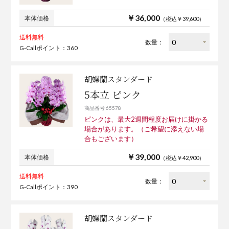
￥36,000
本体価格
（税込￥39,600）
送料無料
数量：
G-Callポイント：360
胡蝶蘭スタンダード
5本立 ピンク
商品番号 65578
ピンクは、最大2週間程度お届けに掛かる
場合があります。（ご希望に添えない場
合もございます）
￥39,000
本体価格
（税込￥42,900）
送料無料
数量：
G-Callポイント：390
胡蝶蘭スタンダード