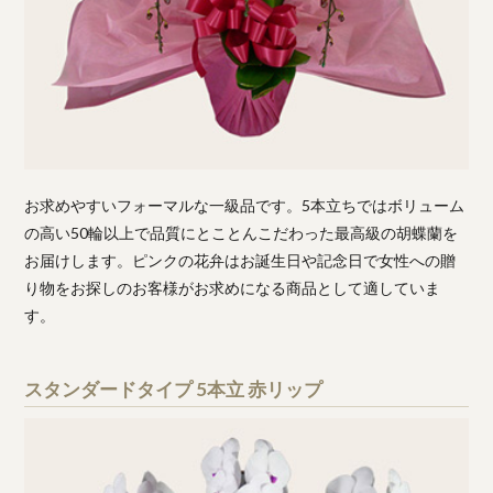
お求めやすいフォーマルな一級品です。5本立ちではボリューム
の高い50輪以上で品質にとことんこだわった最高級の胡蝶蘭を
お届けします。ピンクの花弁はお誕生日や記念日で女性への贈
り物をお探しのお客様がお求めになる商品として適していま
す。
スタンダードタイプ 5本立 赤リップ