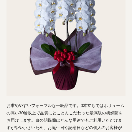
お求めやすいフォーマルな一級品です。3本立ちではボリューム
の高い30輪以上で品質にとことんこだわった最高級の胡蝶蘭を
お届けします。白の胡蝶蘭はどんな用途でもご利用いただけま
すがやや小さいため、お誕生日や記念日などの個人のお客様が