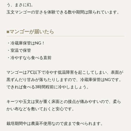
う、まさに幻。
玉文マンゴーの甘さを体験できる数や期間は限られています。
■マンゴーが届いたら
・冷蔵庫保管はNG！
・室温で保管
・冷やすなら食べる直前
マンゴーは7℃以下で冷やす低温障害を起こしてしまい、表面が
黒ずんだり甘みが落ちたりしますので、冷蔵庫保管はNGです。
できれば食べる3時間程前に冷やしましょう。
キーツや玉文は実が重く床面との接点が痛みやすいので、柔ら
かい布などを敷いておくと安心です。
栽培期間中は農薬不使用なので皮まで食べられます。