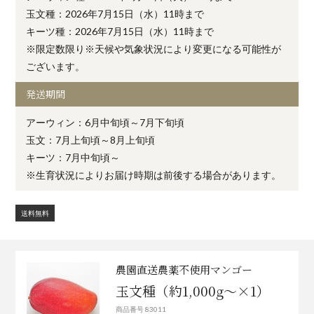
玉文種：2026年7月15日（水）11時まで
キーツ種：2026年7月15日（水）11時まで
※限定数限り※天候や気象状況により変更になる可能性が
ございます。
発送期間
アーウィン：6月中旬頃～7月下旬頃
玉文：7月上旬頃～8月上旬頃
キーツ：7月中旬頃～
※生育状況によりお届け時期は前後する場合があります。
送料無料
農園直送農薬不使用マンゴー
玉文種（約1,000g～×1）
商品番号 83011