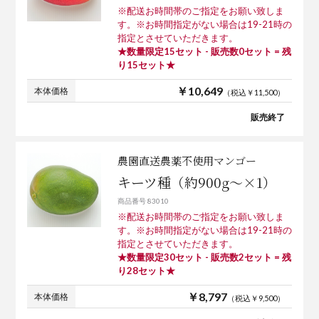
※配送お時間帯のご指定をお願い致しま
す。※お時間指定がない場合は19-21時の
指定とさせていただきます。
★数量限定15セット - 販売数0セット = 残
り15セット★
￥10,649
本体価格
（税込￥11,500）
販売終了
農園直送農薬不使用マンゴー
キーツ種（約900g～×1）
商品番号 83010
※配送お時間帯のご指定をお願い致しま
す。※お時間指定がない場合は19-21時の
指定とさせていただきます。
★数量限定30セット - 販売数2セット = 残
り28セット★
￥8,797
本体価格
（税込￥9,500）