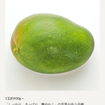
1玉約900g～
「しっかり、さっぱり、爽やか！」の言葉が合う品種