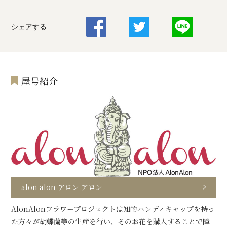
シェアする
屋号紹介
alon alon アロン アロン
AlonAlonフラワープロジェクトは知的ハンディキャップを持っ
た方々が胡蝶蘭等の生産を行い、そのお花を購入することで障