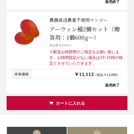
販売終了
農園直送農薬不使用マンゴー
アーウィン種2個セット（贈
答用：1個600g～）
商品番号 83009
※配送お時間帯のご指定をお願い致しま
す。お時間指定がない場合は19-21時の指
定とさせていただきます。
￥11,112
本体価格
（税込￥12,000）
販売終了
カートに入れる