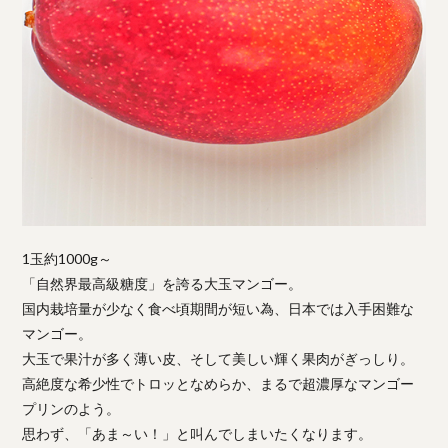
1玉約1000g～
「自然界最高級糖度」を誇る大玉マンゴー。
国内栽培量が少なく食べ頃期間が短い為、日本では入手困難な
マンゴー。
大玉で果汁が多く薄い皮、そして美しい輝く果肉がぎっしり。
高絶度な希少性でトロッとなめらか、まるで超濃厚なマンゴー
プリンのよう。
思わず、「あま～い！」と叫んでしまいたくなります。