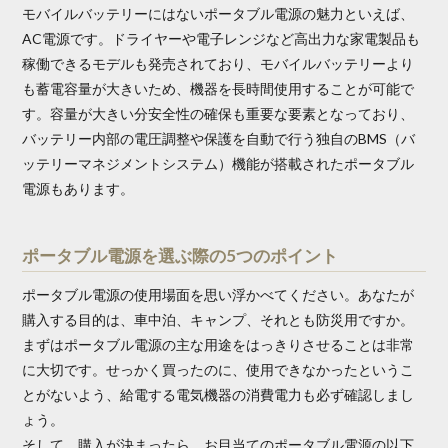
モバイルバッテリーにはないポータブル電源の魅力といえば、
AC電源です。ドライヤーや電子レンジなど高出力な家電製品も
稼働できるモデルも発売されており、モバイルバッテリーより
も蓄電容量が大きいため、機器を長時間使用することが可能で
す。容量が大きい分安全性の確保も重要な要素となっており、
バッテリー内部の電圧調整や保護を自動で行う独自のBMS（バ
ッテリーマネジメントシステム）機能が搭載されたポータブル
電源もあります。
ポータブル電源を選ぶ際の5つのポイント
ポータブル電源の使用場面を思い浮かべてください。あなたが
購入する目的は、車中泊、キャンプ、それとも防災用ですか。
まずはポータブル電源の主な用途をはっきりさせることは非常
に大切です。せっかく買ったのに、使用できなかったというこ
とがないよう、給電する電気機器の消費電力も必ず確認しまし
ょう。
そして、購入が決まったら、お目当てのポータブル電源の以下