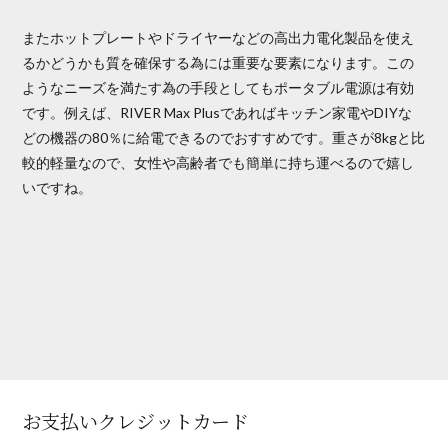
またホットプレートやドライヤーなどの高出力電化製品を使え
るかどうかも質を確保する為には重要な要素になります。この
ようなニーズを満たす為の手段としてもポータブル電源は有効
です。例えば、RIVER Max Plusであればキッチン家電やDIYな
どの機器の80％に給電できるのでおすすめです。重さが8kgと比
較的軽量なので、女性や高齢者でも簡単に持ち運べるので嬉し
いですね。
お支払いクレジットカード