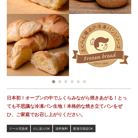
日本初！オーブンの中でふくらみながら焼きあがる！とっ
ても不思議な冷凍パン生地！本格的な焼き立てパンをぜ
ひ、ご家庭でお召し上がりください。
クール宅急便
のし貼りOK
送料無料
配達日指定OK