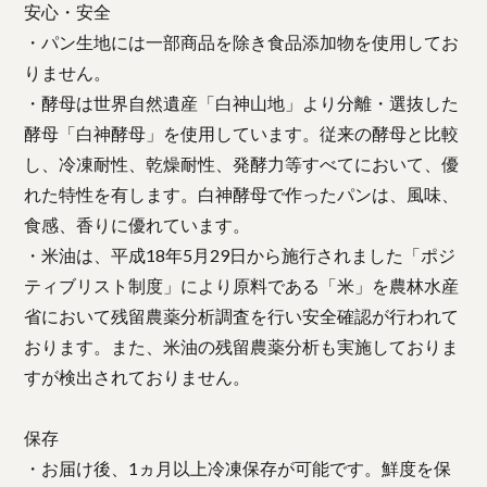
安心・安全
・パン生地には一部商品を除き食品添加物を使用してお
りません。
・酵母は世界自然遺産「白神山地」より分離・選抜した
酵母「白神酵母」を使用しています。従来の酵母と比較
し、冷凍耐性、乾燥耐性、発酵力等すべてにおいて、優
れた特性を有します。白神酵母で作ったパンは、風味、
食感、香りに優れています。
・米油は、平成18年5月29日から施行されました「ポジ
ティブリスト制度」により原料である「米」を農林水産
省において残留農薬分析調査を行い安全確認が行われて
おります。また、米油の残留農薬分析も実施しておりま
すが検出されておりません。
保存
・お届け後、1ヵ月以上冷凍保存が可能です。鮮度を保