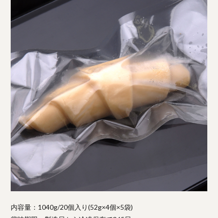
内容量：1040g/20個入り(52g×4個×5袋)