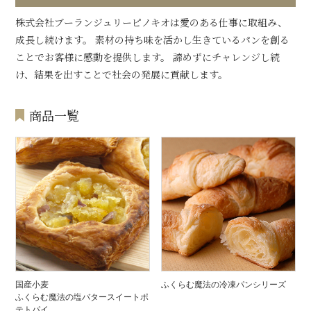
株式会社ブーランジュリーピノキオは愛のある仕事に取組み、
成長し続けます。 素材の持ち味を活かし生きているパンを創る
ことでお客様に感動を提供します。 諦めずにチャレンジし続
け、結果を出すことで社会の発展に貢献します。
商品一覧
国産小麦
ふくらむ魔法の冷凍パンシリーズ
ふくらむ魔法の塩バタースイートポ
テトパイ