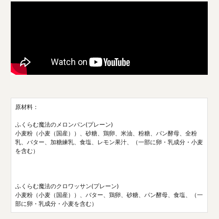
原材料：
ふくらむ魔法のメロンパン(プレーン)
小麦粉（小麦（国産））、砂糖、鶏卵、米油、粉糖、パン酵母、全粉
乳、バター、加糖練乳、食塩、レモン果汁、（一部に卵・乳成分・小麦
を含む）
ふくらむ魔法のクロワッサン(プレーン)
小麦粉（小麦（国産））、バター、鶏卵、砂糖、パン酵母、食塩、（一
部に卵・乳成分・小麦を含む）