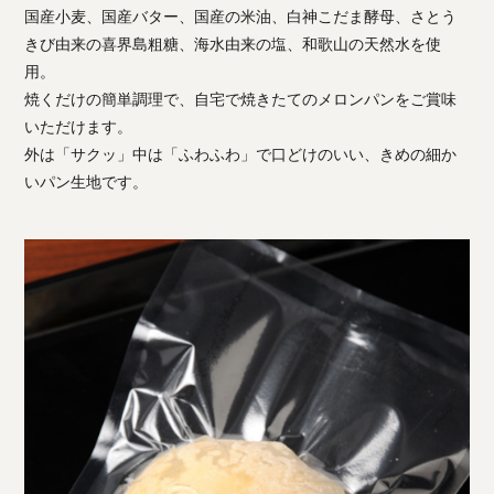
国産小麦、国産バター、国産の米油、白神こだま酵母、さとう
きび由来の喜界島粗糖、海水由来の塩、和歌山の天然水を使
用。
焼くだけの簡単調理で、自宅で焼きたてのメロンパンをご賞味
いただけます。
外は「サクッ」中は「ふわふわ」で口どけのいい、きめの細か
いパン生地です。