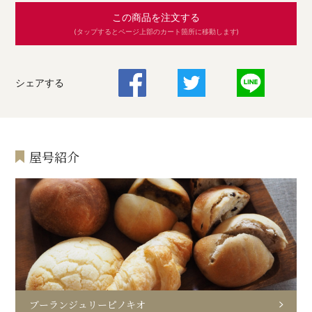
この商品を注文する
(タップするとページ上部のカート箇所に移動します)
シェアする
屋号紹介
ブーランジュリーピノキオ