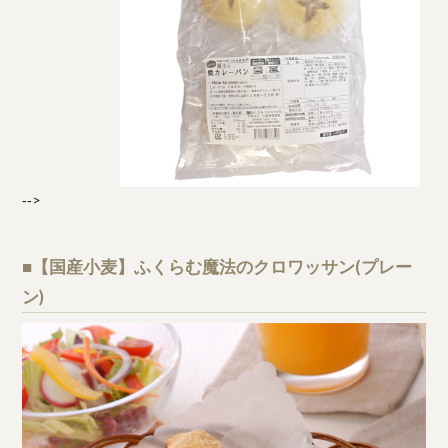
‐‐>
■【国産小麦】ふくらむ魔法のクロワッサン(プレー
ン)