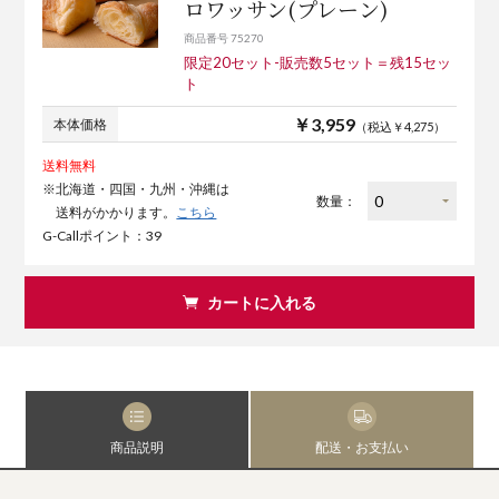
ロワッサン(プレーン)
商品番号 75270
限定20セット-販売数5セット＝残15セッ
ト
￥3,959
本体価格
（税込￥4,275）
送料無料
※北海道・四国・九州・沖縄は
数量：
送料がかかります。
こちら
G-Callポイント：39
カートに入れる
商品説明
配送・お支払い