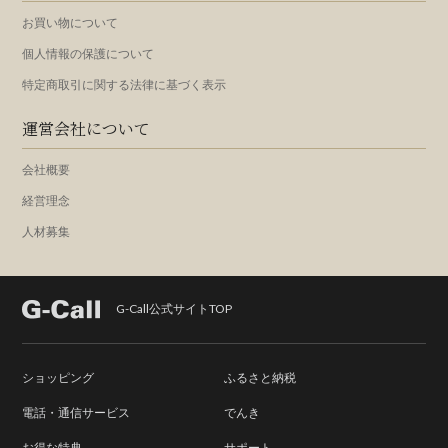
お買い物について
個人情報の保護について
特定商取引に関する法律に基づく表示
運営会社について
会社概要
経営理念
人材募集
G-Call公式サイトTOP
ショッピング
ふるさと納税
電話・通信サービス
でんき
お得な特典
サポート