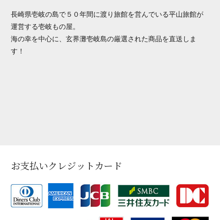
長崎県壱岐の島で５０年間に渡り旅館を営んでいる平山旅館が
運営する壱岐もの屋。
海の幸を中心に、玄界灘壱岐島の厳選された商品を直送しま
す！
お支払いクレジットカード