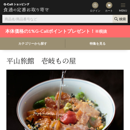
ログイン
カート
MENU
本体価格の1%G-Callポイントプレゼント！
※税抜
カテゴリーから探す
特集を見る
平山旅館 壱岐もの屋