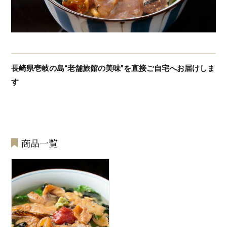
長崎県壱岐の島“老舗旅館の美味”を直接ご自宅へお届けしま
す
商品一覧