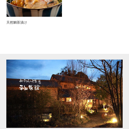
天然鯛茶漬け