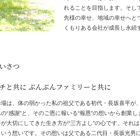
れることを目指します。そし
先様の幸せ、地域の幸せへと
くもりある会社が成長し永続
いさつ
チと共に ぶんぶんファミリーと共に
蜂場は、体の弱かった私の祖父である初代・長坂喜平が
の“感謝”と、そのご恩に報いる“報恩”の想いから創業しま
平が大切にしてきた生き方が“三方よし”の心です。それ
という想いです。その想いは父である二代目・長坂光男