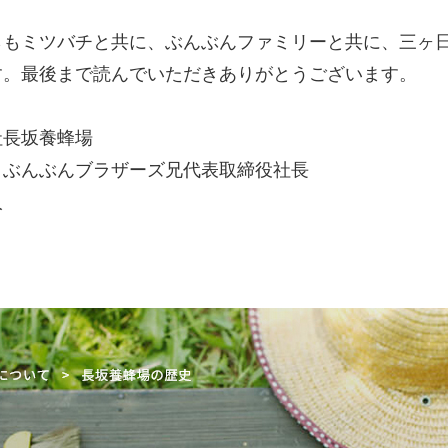
らもミツバチと共に、ぶんぶんファミリーと共に、三ヶ
す。最後まで読んでいただきありがとうございます。
社長坂養蜂場
・ぶんぶんブラザーズ兄代表取締役社長
人