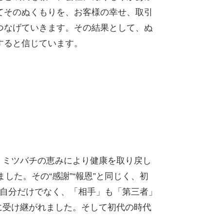
てそのぬくもりを、お客様の幸せ、取引
つなげていきます。その結果として、ぬ
すると信じています。
、ミツバチの恵みにより健康を取り戻し
した。その“感謝”“報恩”と同じく、初
は自分だけでなく、「相手」も「第三者」
に受け継がれました。そして初代の時代