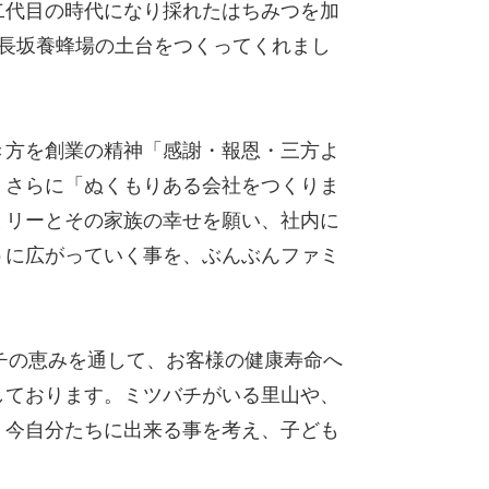
二代目の時代になり採れたはちみつを加
長坂養蜂場の土台をつくってくれまし
き方を創業の精神「感謝・報恩・三方よ
。さらに「ぬくもりある会社をつくりま
ミリーとその家族の幸せを願い、社内に
うに広がっていく事を、ぶんぶんファミ
ミツバチの恵みを通して、お客様の健康寿命へ
しております。ミツバチがいる里山や、
、今自分たちに出来る事を考え、子ども
。