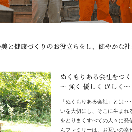
の美と健康づくりのお役立ちをし、健やかな社
ぬくもりある会社をつく
～ 強く 優しく 逞しく～
「ぬくもりある会社」とは･･
いを大切にし、そこに生まれる
をとりまくすべての人々に発
んファミリーは、お互いの幸