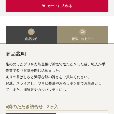
カートに入れる
商品説明
配送・お支払い
商品説明
脂ののったブリを奥能登揚げ浜塩で塩たたきした後、職人が手
作業で炙り旨味を閉じ込めました。
炙りの香ばしさと濃厚な脂の旨さをご賞味ください。
解凍、スライスし、ワサビ醬油やおろしポン酢でお刺身とし
て、また、海鮮丼やカルパッチョにも。
■鰤のたたき詰合せ 3ヶ入