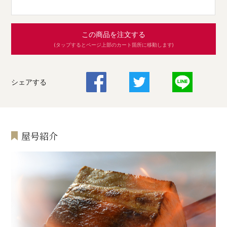
この商品を注文する
(タップするとページ上部のカート箇所に移動します)
シェアする
屋号紹介