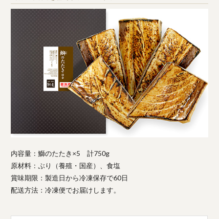
内容量：鰤のたたき×5 計750g
原材料：ぶり（養殖・国産）、食塩
賞味期限：製造日から冷凍保存で60日
配送方法：冷凍便でお届けします。