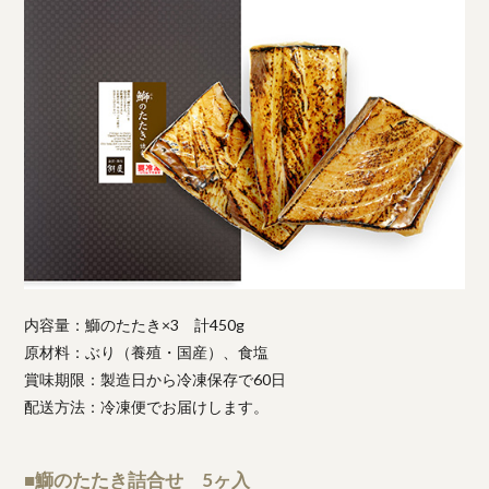
内容量：鰤のたたき×3 計450g
原材料：ぶり（養殖・国産）、食塩
賞味期限：製造日から冷凍保存で60日
配送方法：冷凍便でお届けします。
■鰤のたたき詰合せ 5ヶ入