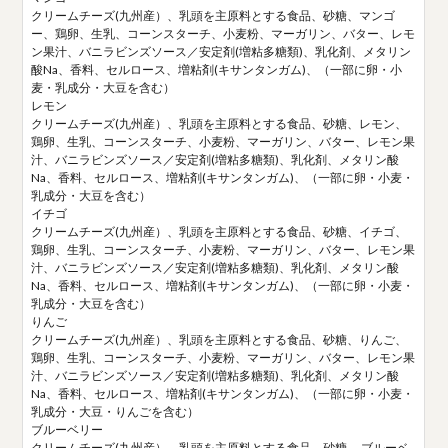
クリームチーズ(九州産）、乳頭を主原料とする食品、砂糖、マンゴ
ー、鶏卵、生乳、コーンスターチ、小麦粉、マーガリン、バター、レモ
ン果汁、バニラビンズソース／安定剤(増粘多糖類)、乳化剤、メタリン
酸Na、香料、セルロース、増粘剤(キサンタンガム)、（一部に卵・小
麦・乳成分・大豆を含む）
レモン
クリームチーズ(九州産）、乳頭を主原料とする食品、砂糖、レモン、
鶏卵、生乳、コーンスターチ、小麦粉、マーガリン、バター、レモン果
汁、バニラビンズソース／安定剤(増粘多糖類)、乳化剤、メタリン酸
Na、香料、セルロース、増粘剤(キサンタンガム)、（一部に卵・小麦・
乳成分・大豆を含む）
イチゴ
クリームチーズ(九州産）、乳頭を主原料とする食品、砂糖、イチゴ、
鶏卵、生乳、コーンスターチ、小麦粉、マーガリン、バター、レモン果
汁、バニラビンズソース／安定剤(増粘多糖類)、乳化剤、メタリン酸
Na、香料、セルロース、増粘剤(キサンタンガム)、（一部に卵・小麦・
乳成分・大豆を含む）
りんご
クリームチーズ(九州産）、乳頭を主原料とする食品、砂糖、りんご、
鶏卵、生乳、コーンスターチ、小麦粉、マーガリン、バター、レモン果
汁、バニラビンズソース／安定剤(増粘多糖類)、乳化剤、メタリン酸
Na、香料、セルロース、増粘剤(キサンタンガム)、（一部に卵・小麦・
乳成分・大豆・りんごを含む）
ブルーベリー
クリームチーズ(九州産）、乳頭を主原料とする食品、砂糖、 ブルーベ