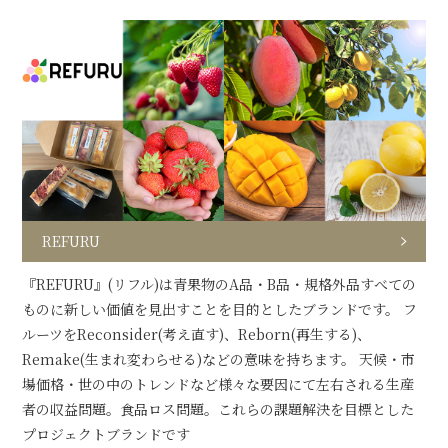
REFURU
『REFURU』(リフル)は青果物のA品・B品・規格外品すべての
ものに新しい価値を見出すことを目的としたブランドです。 フ
ルーツをReconsider(考え直す)、Reborn(再生する)、
Remake(生まれ変わらせる)などの意味を持ちます。 天候・市
場価格・世の中のトレンドなど様々な要因にて左右される生産
者の収益問題。食品ロス問題。これらの課題解決を目標とした
プロジェクトブランドです