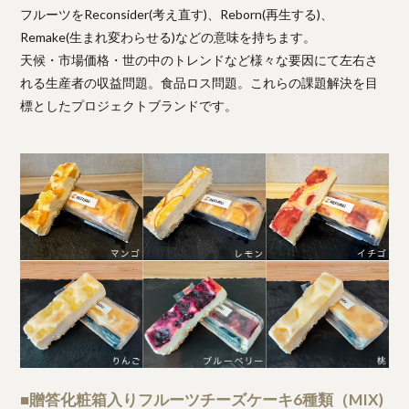
フルーツをReconsider(考え直す)、Reborn(再生する)、
Remake(生まれ変わらせる)などの意味を持ちます。
天候・市場価格・世の中のトレンドなど様々な要因にて左右さ
れる生産者の収益問題。食品ロス問題。これらの課題解決を目
標としたプロジェクトブランドです。
■贈答化粧箱入りフルーツチーズケーキ6種類（MIX)