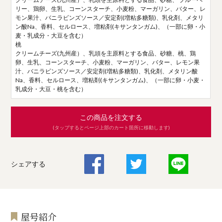
リー、鶏卵、生乳、コーンスターチ、小麦粉、マーガリン、バター、レ
モン果汁、バニラビンズソース／安定剤(増粘多糖類)、乳化剤、メタリ
ン酸Na、香料、セルロース、増粘剤(キサンタンガム)、（一部に卵・小
麦・乳成分・大豆を含む）
桃
クリームチーズ(九州産）、乳頭を主原料とする食品、砂糖、桃、鶏
卵、生乳、コーンスターチ、小麦粉、マーガリン、バター、レモン果
汁、バニラビンズソース／安定剤(増粘多糖類)、乳化剤、メタリン酸
Na、香料、セルロース、増粘剤(キサンタンガム)、（一部に卵・小麦・
乳成分・大豆・桃を含む）
この商品を注文する
(タップするとページ上部のカート箇所に移動します)
シェアする
屋号紹介