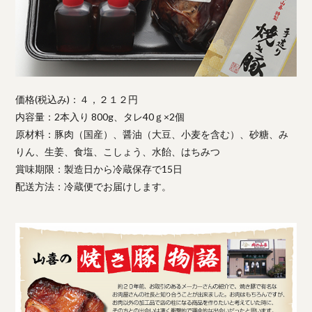
価格(税込み)：４，２１２円
内容量：2本入り 800g、タレ40ｇ×2個
原材料：豚肉（国産）、醤油（大豆、小麦を含む）、砂糖、み
りん、生姜、食塩、こしょう、水飴、はちみつ
賞味期限：製造日から冷蔵保存で15日
配送方法：冷蔵便でお届けします。