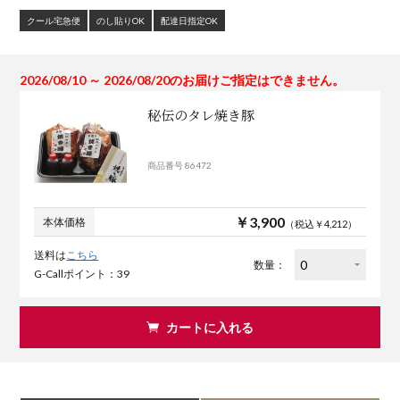
クール宅急便
のし貼りOK
配達日指定OK
2026/08/10 ～ 2026/08/20のお届けご指定はできません。
秘伝のタレ焼き豚
商品番号 86472
￥3,900
本体価格
（税込￥4,212）
送料は
こちら
数量：
G-Callポイント：39
カートに入れる