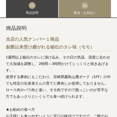
商品説明
配送・お支払い
商品説明
当店の人気ナンバー１商品
創業以来受け継がれる秘伝のタレ味（モモ）
1週間以上秘伝のタレに漬け込み、その日の気温、湿度に合わせ
て火加減を調整し、2時間～3時間かけてじっくりと焼きあげま
す。.
使用する豚肉にもこだわり、宮崎県霧島山麓ポーク（SPF）の中
でも特定の生産者さんの育てた豚肉しか使用しておりません。
ロース肉やバラ肉と違い、モモ肉ですので脂っこいのが苦手な
方でもあっさりといくらでも食べ続けられます。
★お勧めの食べ方
お子様にも食べやすいように甘口の味付けですので、ご飯のお