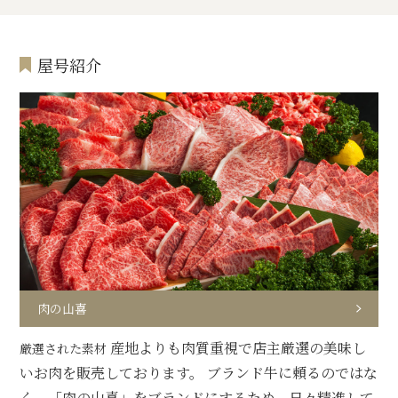
屋号紹介
肉の山喜
産地よりも肉質重視で店主厳選の美味し
厳選された素材
いお肉を販売しております。 ブランド牛に頼るのではな
く、「肉の山喜」をブランドにするため、日々精進して