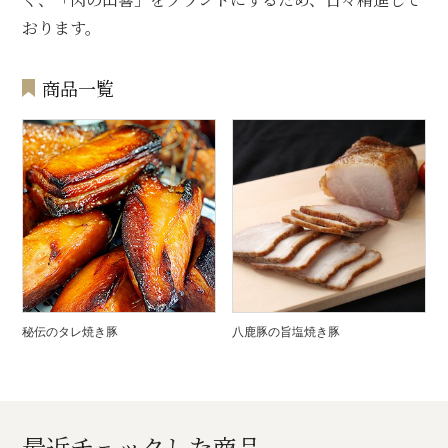
おります。
商品一覧
秘伝のタレ焼き豚
八鹿豚の旨塩焼き豚
最近チェックした商品