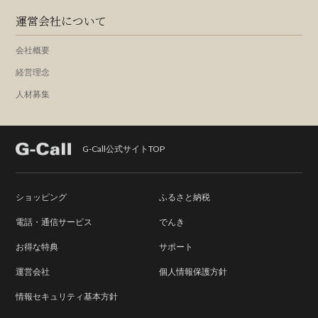
運営会社について
会社概要
経営理念
人材募集
G-Call公式サイトTOP
ショッピング
ふるさと納税
電話・通信サービス
でんき
お得な特典
サポート
運営会社
個人情報保護方針
情報セキュリティ基本方針